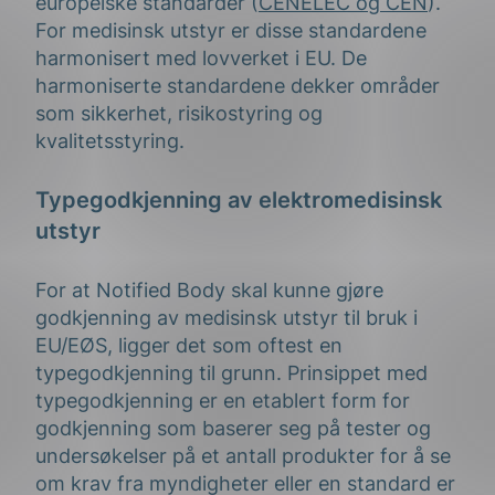
europeiske standarder (
CENELEC og CEN
).
For medisinsk utstyr er disse standardene
harmonisert med lovverket i EU. De
harmoniserte standardene dekker områder
som sikkerhet, risikostyring og
kvalitetsstyring.
Typegodkjenning av elektromedisinsk
utstyr
For at Notified Body skal kunne gjøre
godkjenning av medisinsk utstyr til bruk i
EU/EØS, ligger det som oftest en
typegodkjenning til grunn. Prinsippet med
typegodkjenning er en etablert form for
godkjenning som baserer seg på tester og
undersøkelser på et antall produkter for å se
om krav fra myndigheter eller en standard er