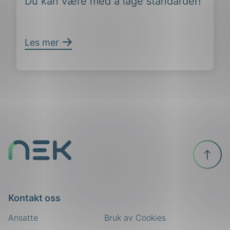
Du kan være med å lage standarder!
Les mer
Til
toppen
Kontakt oss
Ansatte
Bruk av Cookies