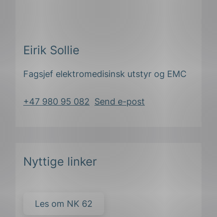
Eirik Sollie
Fagsjef elektromedisinsk utstyr og EMC
+47 980 95 082
Send e-post
Nyttige linker
Les om NK 62