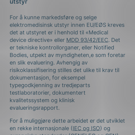
utstyr
For å kunne markedsføre og selge
elektromedisinsk utstyr innen EU/EØS kreves
det at utstyret er i henhold til «Medical
device directive» eller
MDD 93/42/EEC
. Det
er tekniske kontrollorganer, eller Notified
Bodies, utpekt av myndigheten,e som foretar
en slik evaluering. Avhengig av
risikoklassifisering stilles det ulike til krav til
dokumentasjon, for eksempel
typegodkjenning av tredjeparts
testlaboratorier, dokumentert
kvalitetssystem og klinisk
evalueringsrapport.
For å muliggjøre dette arbeidet er det utviklet
en rekke internasjonale (
IEC og ISO
) og