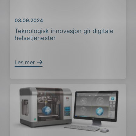
Dato
03.09.2024
Teknologisk innovasjon gir digitale
helsetjenester
Les mer
ing