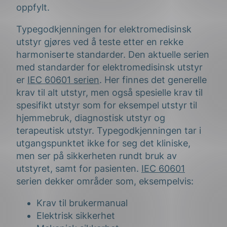
oppfylt.
Typegodkjenningen for elektromedisinsk
utstyr gjøres ved å teste etter en rekke
harmoniserte standarder. Den aktuelle serien
med standarder for elektromedisinsk utstyr
er
IEC 60601
serien
. Her finnes det generelle
krav til alt utstyr, men også spesielle krav til
spesifikt utstyr som for eksempel utstyr til
hjemmebruk, diagnostisk utstyr og
terapeutisk utstyr. Typegodkjenningen tar i
utgangspunktet ikke for seg det kliniske,
men ser på sikkerheten rundt bruk av
utstyret, samt for pasienten.
IEC 60601
serien dekker områder som, eksempelvis:
Krav til brukermanual
Elektrisk sikkerhet