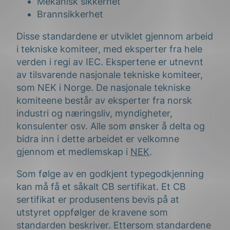
Mekanisk sikkerhet
Brannsikkerhet
Disse standardene er utviklet gjennom arbeid
i tekniske komiteer, med eksperter fra hele
verden i regi av IEC. Ekspertene er utnevnt
av tilsvarende nasjonale tekniske komiteer,
som NEK i Norge. De nasjonale tekniske
komiteene består av eksperter fra norsk
industri og næringsliv, myndigheter,
konsulenter osv. Alle som ønsker å delta og
bidra inn i dette arbeidet er velkomne
gjennom et medlemskap i
NEK
.
Som følge av en godkjent typegodkjenning
kan må få et såkalt CB sertifikat. Et CB
sertifikat er produsentens bevis på at
utstyret oppfølger de kravene som
standarden beskriver. Ettersom standardene