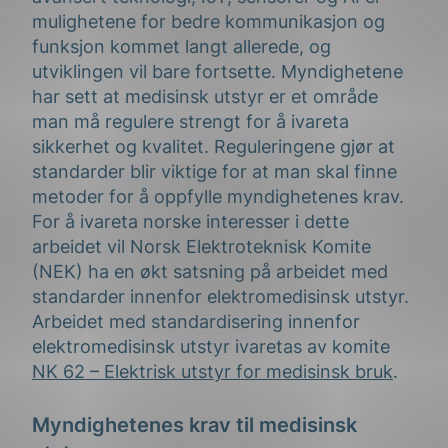
mulighetene for bedre kommunikasjon og
funksjon kommet langt allerede, og
utviklingen vil bare fortsette. Myndighetene
har sett at medisinsk utstyr er et område
man må regulere strengt for å ivareta
sikkerhet og kvalitet. Reguleringene gjør at
standarder blir viktige for at man skal finne
metoder for å oppfylle myndighetenes krav.
For å ivareta norske interesser i dette
arbeidet vil Norsk Elektroteknisk Komite
(NEK) ha en økt satsning på arbeidet med
standarder innenfor elektromedisinsk utstyr.
Arbeidet med standardisering innenfor
elektromedisinsk utstyr ivaretas av komite
NK 62 – Elektrisk utstyr for medisinsk bruk
.
Myndighetenes krav til medisinsk