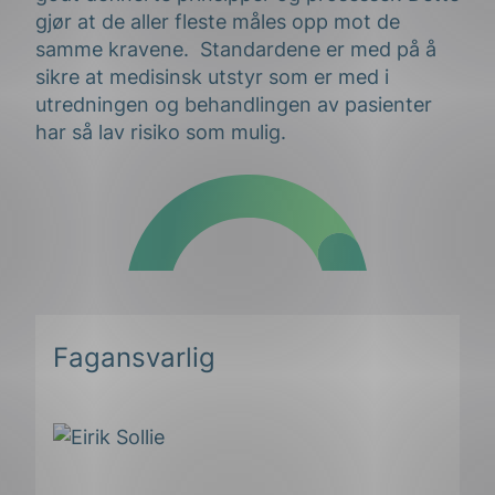
gjør at de aller fleste måles opp mot de
samme kravene. Standardene er med på å
sikre at medisinsk utstyr som er med i
utredningen og behandlingen av pasienter
har så lav risiko som mulig.
Fagansvarlig