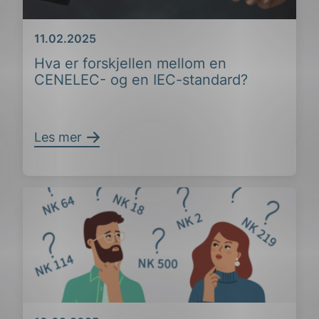
Dato
11.02.2025
Hva er forskjellen mellom en
CENELEC- og en IEC-standard?
Les mer