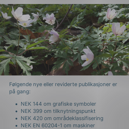
g
n
Følgende nye eller reviderte publikasjoner er
på gang:
NEK 144 om grafiske symboler
NEK 399 om tilknytningspunkt
NEK 420 om områdeklassifisering
NEK EN 60204-1 om maskiner