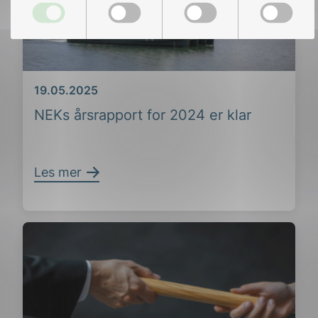
Dato
19.05.2025
NEKs årsrapport for 2024 er klar
Les mer