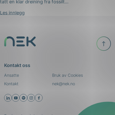
tatt en klar dreining fra fossilt...
Les innlegg
ing
Til
toppen
Kontakt oss
Ansatte
Bruk av Cookies
Kontakt
nek@nek.no