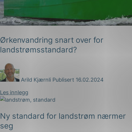
Ørkenvandring snart over for
landstrømsstandard?
g
Arild Kjærnli
Publisert 16.02.2024
n
Les innlegg
Ny standard for landstrøm nærmer
seg