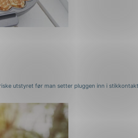
ktriske utstyret før man setter pluggen inn i stikkonta