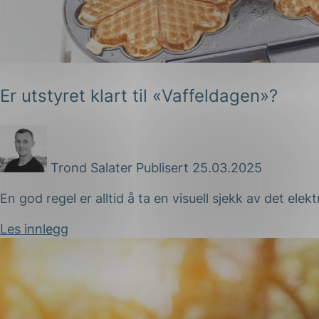
Er utstyret klart til «Vaffeldagen»?
Trond Salater
Publisert 25.03.2025
En god regel er alltid å ta en visuell sjekk av det ele
Les innlegg