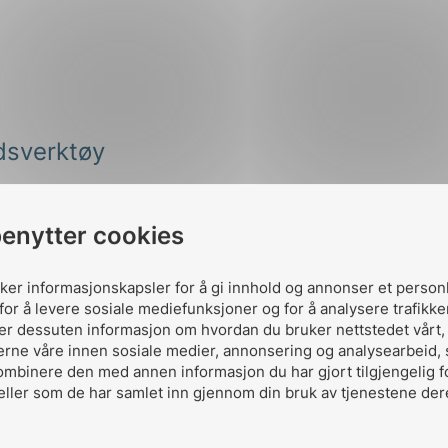
idsverktøy
benytter cookies
uker informasjonskapsler for å gi innhold og annonser et person
for å levere sosiale mediefunksjoner og for å analysere trafikke
ler dessuten informasjon om hvordan du bruker nettstedet vårt
erne våre innen sosiale medier, annonsering og analysearbeid,
lektrifisering er løsningen
ombinere den med annen informasjon du har gjort tilgjengelig f
eller som de har samlet inn gjennom din bruk av tjenestene der