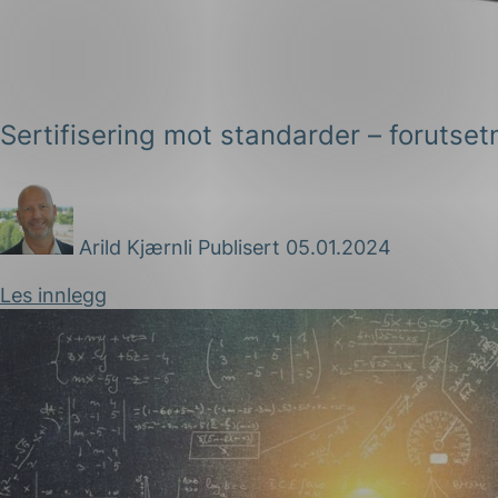
Sertifisering mot standarder – forutset
Arild Kjærnli
Publisert 05.01.2024
Les innlegg