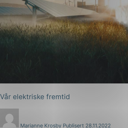
Vår elektriske fremtid
Marianne Krosby
Publisert 28.11.2022