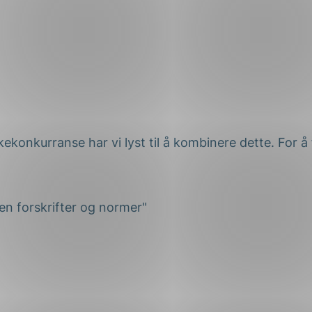
åskekonkurranse har vi lyst til å kombinere dette. For