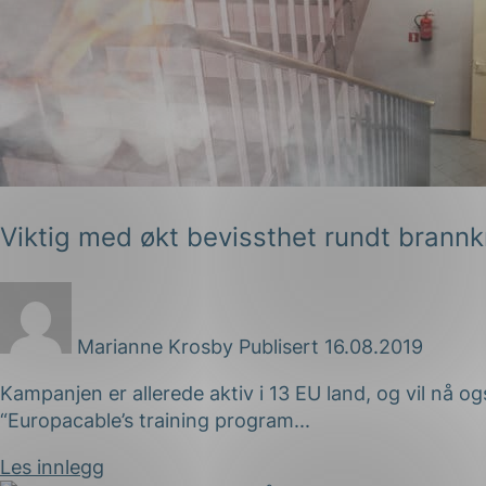
Viktig med økt bevissthet rundt brannkr
Marianne Krosby
Publisert 16.08.2019
Kampanjen er allerede aktiv i 13 EU land, og vil nå 
“Europacable’s training program...
Les innlegg