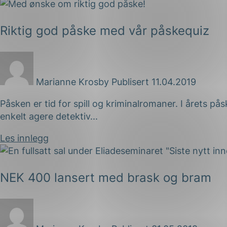
Riktig god påske med vår påskequiz
Marianne Krosby
Publisert 11.04.2019
Påsken er tid for spill og kriminalromaner. I årets p
enkelt agere detektiv...
Les innlegg
NEK 400 lansert med brask og bram