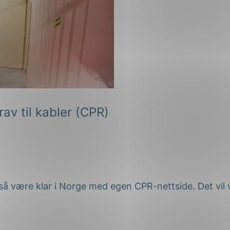
av til kabler (CPR)
også være klar i Norge med egen CPR-nettside. Det vi