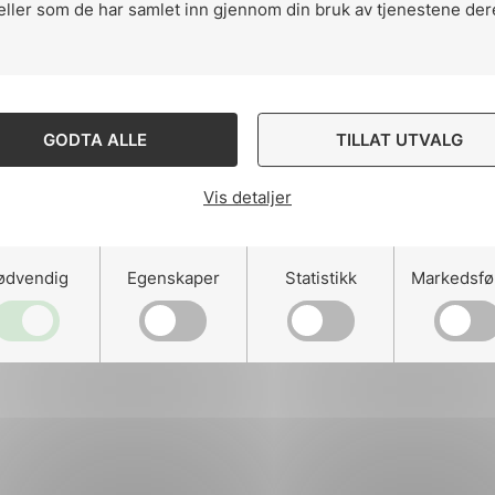
eller som de har samlet inn gjennom din bruk av tjenestene der
ng
GODTA ALLE
TILLAT UTVALG
Vis detaljer
on
ødvendig
Egenskaper
Statistikk
Markedsfø