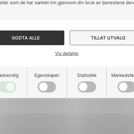
eller som de har samlet inn gjennom din bruk av tjenestene der
ng
GODTA ALLE
TILLAT UTVALG
Vis detaljer
on
ødvendig
Egenskaper
Statistikk
Markedsfø