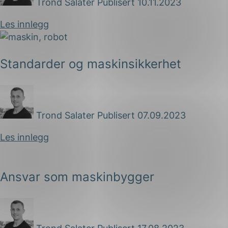
Trond Salater
Publisert 10.11.2023
Les innlegg
Standarder og maskinsikkerhet
Trond Salater
Publisert 07.09.2023
Les innlegg
Ansvar som maskinbygger