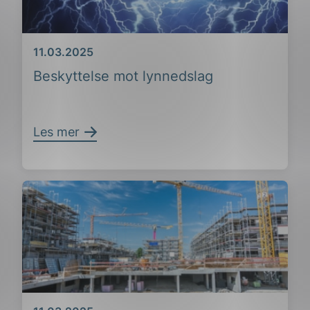
Dato
11.03.2025
Beskyttelse mot lynnedslag
Les mer