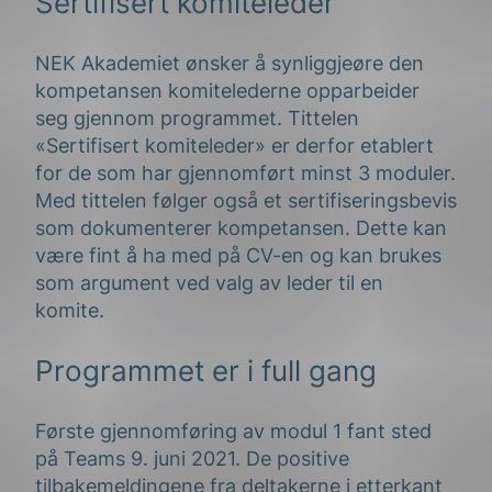
Sertifisert komiteleder
NEK Akademiet ønsker å synliggjeøre den
kompetansen komitelederne opparbeider
seg gjennom programmet. Tittelen
«Sertifisert komiteleder» er derfor etablert
for de som har gjennomført minst 3 moduler.
Med tittelen følger også et sertifiseringsbevis
som dokumenterer kompetansen. Dette kan
være fint å ha med på CV-en og kan brukes
som argument ved valg av leder til en
komite.
Programmet er i full gang
Første gjennomføring av modul 1 fant sted
på Teams 9. juni 2021. De positive
tilbakemeldingene fra deltakerne i etterkant