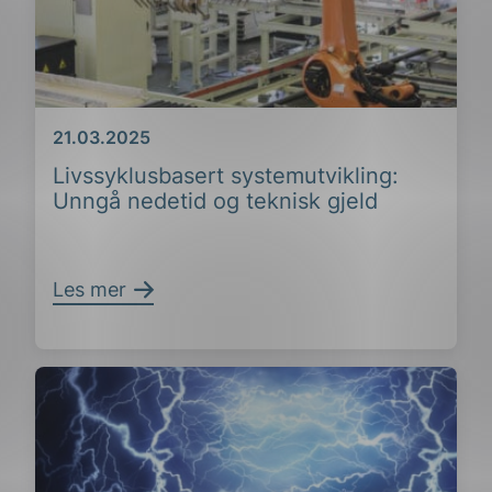
Dato
21.03.2025
Livssyklusbasert systemutvikling:
Unngå nedetid og teknisk gjeld
Les mer