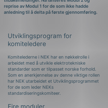
tilbakemeldinger. Nå lanseres Modul 2 og
reprise av Modul 1 for de som ikke hadde
anledning til å delta på første gjennomføring.
Utviklingsprogram for
komiteledere
g
Komitelederne i NEK har en nøkkelrolle i
arbeidet med å utvikle elektrotekniske
standarder som er tilpasset norske forhold.
n
Som en anerkjennelse av denne viktige rollen
har NEK utarbeidet et Utviklingsprogrammet
for de som leder NEKs
standardiseringskomiteer.
Fire moduler