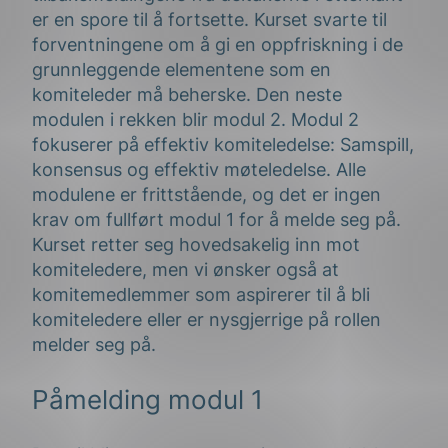
er en spore til å fortsette. Kurset svarte til
forventningene om å gi en oppfriskning i de
grunnleggende elementene som en
komiteleder må beherske. Den neste
modulen i rekken blir modul 2. Modul 2
fokuserer på effektiv komiteledelse: Samspill,
konsensus og effektiv møteledelse. Alle
modulene er frittstående, og det er ingen
krav om fullført modul 1 for å melde seg på.
Kurset retter seg hovedsakelig inn mot
komiteledere, men vi ønsker også at
komitemedlemmer som aspirerer til å bli
komiteledere eller er nysgjerrige på rollen
melder seg på.
Påmelding modul 1