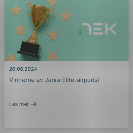
Dato
20.06.2024
Vinnerne av Jabra Elite-airpods!
Les mer