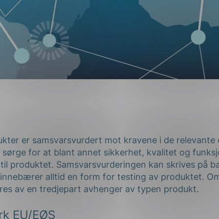
ter er samsvarsvurdert mot kravene i de relevante d
 sørge for at blant annet sikkerhet, kvalitet og funk
 til produktet. Samsvarsvurderingen kan skrives på b
 innebærer alltid en form for testing av produktet. 
eres av en tredjepart avhenger av typen produkt.
rk EU/EØS