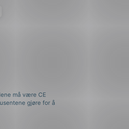
rådene må være CE
usentene gjøre for å