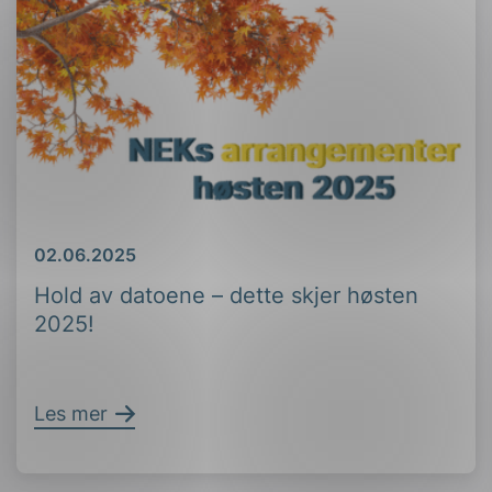
Dato
02.06.2025
Hold av datoene – dette skjer høsten
2025!
Les mer