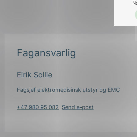
N
Fagansvarlig
Eirik Sollie
Fagsjef elektromedisinsk utstyr og EMC
+47 980 95 082
Send e-post