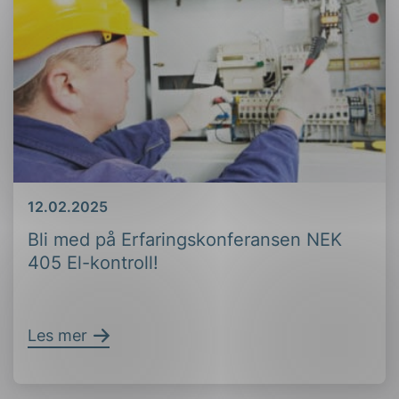
Dato
12.02.2025
Bli med på Erfaringskonferansen NEK
405 El-kontroll!
Les mer