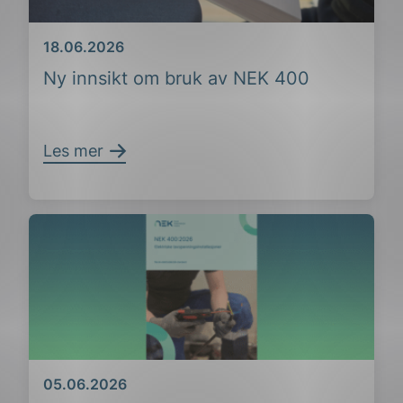
Dato
18.06.2026
Ny innsikt om bruk av NEK 400
Les mer
Dato
05.06.2026