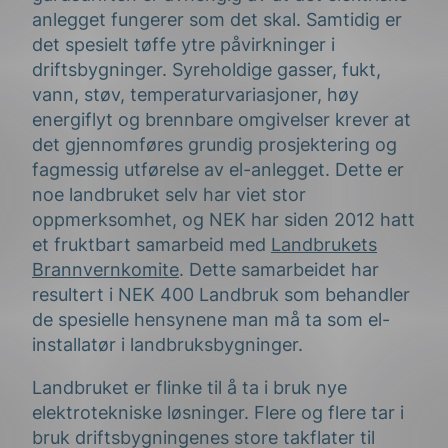
anlegget fungerer som det skal. Samtidig er
det spesielt tøffe ytre påvirkninger i
driftsbygninger. Syreholdige gasser, fukt,
vann, støv, temperaturvariasjoner, høy
energiflyt og brennbare omgivelser krever at
det gjennomføres grundig prosjektering og
fagmessig utførelse av el-anlegget. Dette er
noe landbruket selv har viet stor
oppmerksomhet, og NEK har siden 2012 hatt
et fruktbart samarbeid med
Landbrukets
Brannvernkomite
. Dette samarbeidet har
resultert i NEK 400 Landbruk som behandler
de spesielle hensynene man må ta som el-
installatør i landbruksbygninger.
Landbruket er flinke til å ta i bruk nye
elektrotekniske løsninger. Flere og flere tar i
bruk driftsbygningenes store takflater til