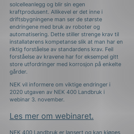
solcelleanlegg og blir sin egen
kraftprodusent. Allikevel er det inne i
driftsbygningene man ser de største
endringene med bruk av roboter og
automatisering. Dette stiller strenge krav til
installatørens kompetanse slik at man har en
riktig forståelse av standardens krav. Feil
forståelse av kravene har for eksempel gitt
store utfordringer med korrosjon på enkelte
gårder.
NEK vil informere om viktige endringer i
2020 utgaven av NEK 400 Landbruk i
webinar 3. november.
Les mer om webinaret.
NEK 400 Landbruk er lansert og kan kjøpes