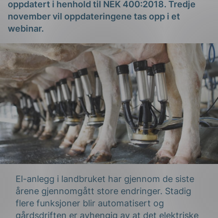
oppdatert i henhold til NEK 400:2018. Tredje
november vil oppdateringene tas opp i et
webinar.
g
n
El-anlegg i landbruket har gjennom de siste
årene gjennomgått store endringer. Stadig
flere funksjoner blir automatisert og
gårdsdriften er avhengig av at det elektriske