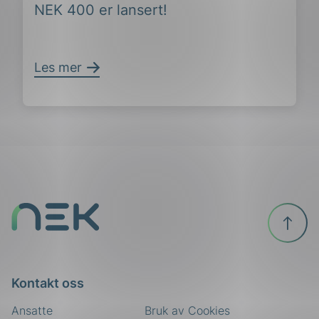
NEK 400 er lansert!
Les mer
ing
Til
toppen
Kontakt oss
Ansatte
Bruk av Cookies