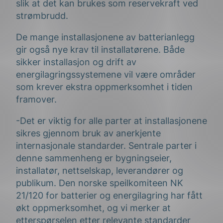
slik at det kan brukes som reservekraft ved
strømbrudd.
De mange installasjonene av batterianlegg
gir også nye krav til installatørene. Både
sikker installasjon og drift av
energilagringssystemene vil være områder
som krever ekstra oppmerksomhet i tiden
framover.
-Det er viktig for alle parter at installasjonene
sikres gjennom bruk av anerkjente
internasjonale standarder. Sentrale parter i
denne sammenheng er bygningseier,
installatør, nettselskap, leverandører og
publikum. Den norske speilkomiteen NK
21/120 for batterier og energilagring har fått
økt oppmerksomhet, og vi merker at
etterspørselen etter relevante standarder