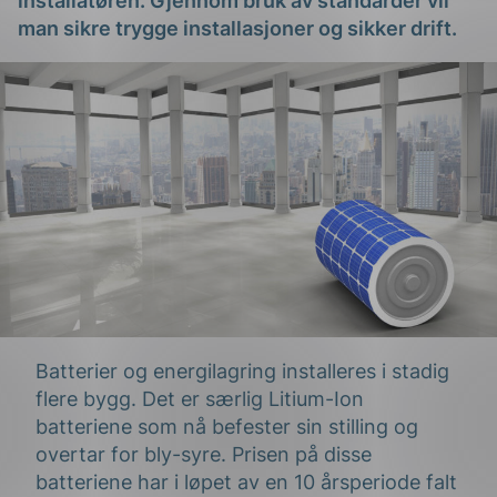
installatøren. Gjennom bruk av standarder vil
man sikre trygge installasjoner og sikker drift.
g
n
Batterier og energilagring installeres i stadig
flere bygg. Det er særlig Litium-Ion
batteriene som nå befester sin stilling og
overtar for bly-syre. Prisen på disse
batteriene har i løpet av en 10 årsperiode falt