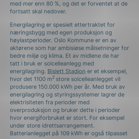
med mer enn 80 %, og det er forventet at de
fortsatt skal nedover.
Energilagring er spesielt ettertraktet for
næringsbygg med egen produksjon og
høylastperioder. Oslo Kommune er en av
aktørene som har ambisiøse målsetninger for
bedre miljø og klima. Et av midlene de har
tatt i bruk er solcelleanlegg med
energilagring.
Bislett Stadion
er et eksempel,
2
hvor det 1100 m
store solcelleanlegget vil
produsere 150.000 kWh per år. Med bruk av
energilagring og styringssystemer lagrer de
elektrisiteten fra perioder med
overproduksjon og bruker dette i perioder
hvor energiforbruket er stort. For eksempel
under store idrettsarrangement.
Batterianlegget på 109 kWh er også tilpasset