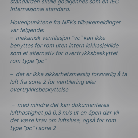
standarden skulle godkjennes som en IEC
Internasjonal standard.
Hovedpunktene fra NEKs tilbakemeldinger
var følgende:
– mekanisk ventilasjon “vc” kan ikke
benyttes for rom uten intern lekkasjekilde
som et alternativ for overtrykksbeskyttet
rom type “pc”
– det er ikke sikkerhetsmessig forsvarlig å ta
luft fra sone 2 for ventilering eller
overtrykksbeskyttelse
– med mindre det kan dokumenteres
lufthastighet på 0,3 m/s ut en åpen dør vil
det være krav om luftsluse, også for rom
type “pc” i sone 2