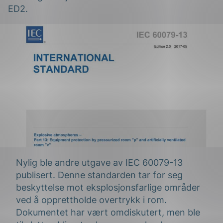
ED2.
g
n
Nylig ble andre utgave av IEC 60079-13
publisert. Denne standarden tar for seg
beskyttelse mot eksplosjonsfarlige områder
ved å opprettholde overtrykk i rom.
Dokumentet har vært omdiskutert, men ble