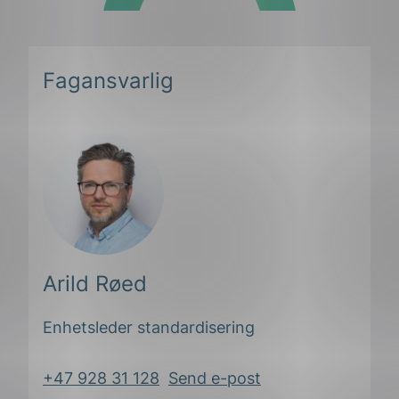
Fagansvarlig
Arild Røed
Enhetsleder standardisering
+47 928 31 128
Send e-post