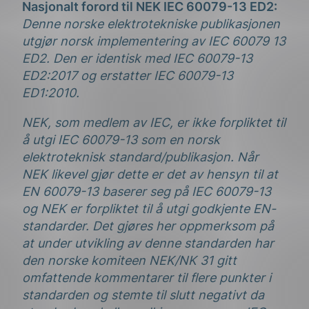
Nasjonalt forord til NEK IEC 60079-13 ED2:
Denne norske elektrotekniske publikasjonen
utgjør norsk implementering av IEC 60079 13
ED2. Den er identisk med IEC 60079-13
ED2:2017 og erstatter IEC 60079-13
ED1:2010.
NEK, som medlem av IEC, er ikke forpliktet til
å utgi IEC 60079-13 som en norsk
elektroteknisk standard/publikasjon. Når
NEK likevel gjør dette er det av hensyn til at
EN 60079-13 baserer seg på IEC 60079-13
og NEK er forpliktet til å utgi godkjente EN-
standarder. Det gjøres her oppmerksom på
at under utvikling av denne standarden har
den norske komiteen NEK/NK 31 gitt
omfattende kommentarer til flere punkter i
standarden og stemte til slutt negativt da