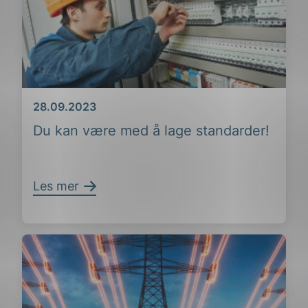
Dato
28.09.2023
Du kan være med å lage standarder!
ing
Les mer