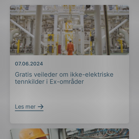
Dato
07.06.2024
Gratis veileder om ikke-elektriske
tennkilder i Ex-områder
Les mer