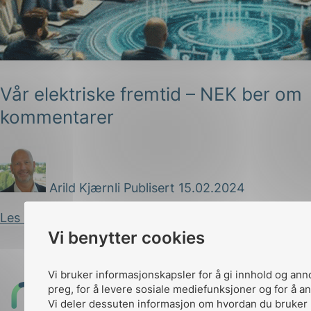
Vår elektriske fremtid – NEK ber om
kommentarer
g
Arild Kjærnli
Publisert 15.02.2024
n
Les innlegg
Vi benytter cookies
Vi bruker informasjonskapsler for å gi innhold og ann
preg, for å levere sosiale mediefunksjoner og for å an
Til
Vi deler dessuten informasjon om hvordan du bruker 
toppen