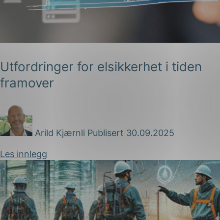
Utfordringer for elsikkerhet i tiden
framover
g
Arild Kjærnli
Publisert 30.09.2025
n
Les innlegg