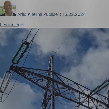
Arild Kjærnli
Publisert 15.02.2024
Les innlegg