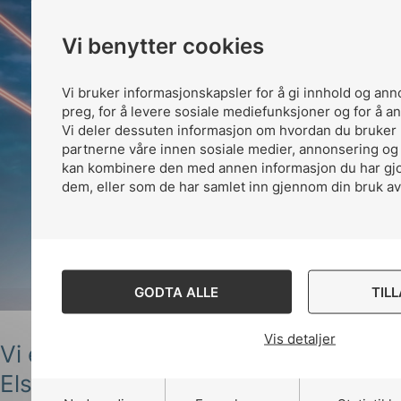
Vi benytter cookies
Vi bruker informasjonskapsler for å gi innhold og ann
preg, for å levere sosiale mediefunksjoner og for å an
Vi deler dessuten informasjon om hvordan du bruker 
partnerne våre innen sosiale medier, annonsering og
kan kombinere den med annen informasjon du har gjort
dem, eller som de har samlet inn gjennom din bruk av
GODTA ALLE
TIL
Vis detaljer
Vi er klar for
Elsikkerhetskonferansen 2023