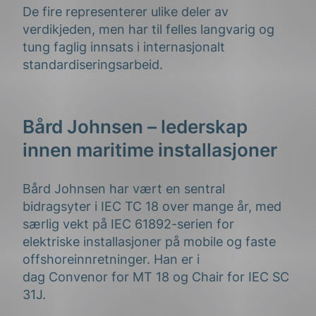
De fire representerer ulike deler av
verdikjeden, men har til felles langvarig og
tung faglig innsats i internasjonalt
standardiseringsarbeid.
Bård Johnsen – lederskap
innen maritime installasjoner
Bård Johnsen har vært en sentral
bidragsyter i IEC TC 18 over mange år, med
særlig vekt på IEC 61892-serien for
elektriske installasjoner på mobile og faste
offshoreinnretninger. Han er i
dag Convenor for MT 18 og Chair for IEC SC
31J.