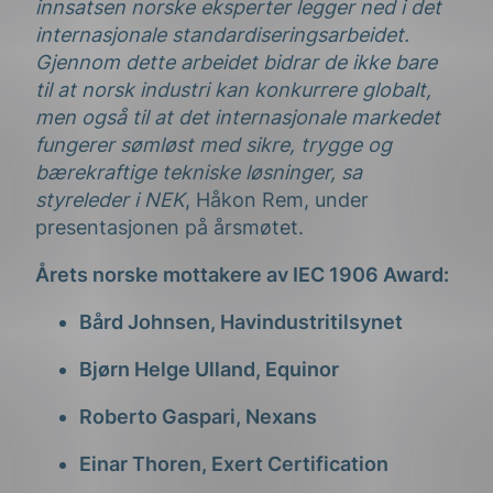
innsatsen norske eksperter legger ned i det
internasjonale standardiseringsarbeidet.
Gjennom dette arbeidet bidrar de ikke bare
til at norsk industri kan konkurrere globalt,
men også til at det internasjonale markedet
fungerer sømløst med sikre, trygge og
bærekraftige tekniske løsninger, sa
styreleder i NEK
, Håkon Rem, under
presentasjonen på årsmøtet.
Årets norske mottakere av IEC 1906 Award:
Bård Johnsen, Havindustritilsynet
Bjørn Helge Ulland, Equinor
Roberto Gaspari, Nexans
Einar Thoren, Exert Certification