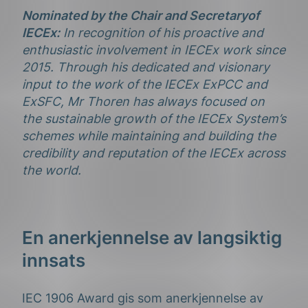
Nominated by the Chair and Secretaryof
IECEx:
In recognition of his proactive and
enthusiastic involvement in IECEx work since
2015. Through his dedicated and visionary
input to the work of the IECEx ExPCC and
ExSFC, Mr Thoren has always focused on
the sustainable growth of the IECEx System’s
schemes while maintaining and building the
credibility and reputation of the IECEx across
the world.
En anerkjennelse av langsiktig
innsats
IEC 1906 Award gis som anerkjennelse av