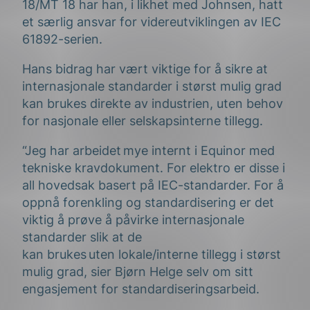
18/MT 18 har han, i likhet med Johnsen, hatt
et særlig ansvar for videreutviklingen av IEC
61892-serien.
Hans bidrag har vært viktige for å sikre at
internasjonale standarder i størst mulig grad
kan brukes direkte av industrien, uten behov
for nasjonale eller selskapsinterne tillegg.
“Jeg har arbeidet mye internt i Equinor med
tekniske kravdokument. For elektro er disse i
all hovedsak basert på IEC-standarder. For å
oppnå forenkling og standardisering er det
viktig å prøve å påvirke internasjonale
standarder slik at de
kan brukes uten lokale/interne tillegg i størst
mulig grad, sier Bjørn Helge selv om sitt
engasjement for standardiseringsarbeid.