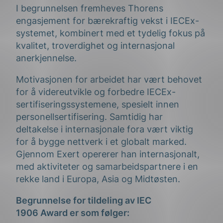
I begrunnelsen fremheves Thorens
engasjement for bærekraftig vekst i IECEx-
systemet, kombinert med et tydelig fokus på
kvalitet, troverdighet og internasjonal
anerkjennelse.
Motivasjonen for arbeidet har vært behovet
for å videreutvikle og forbedre IECEx-
sertifiseringssystemene, spesielt innen
personellsertifisering. Samtidig har
deltakelse i internasjonale fora vært viktig
for å bygge nettverk i et globalt marked.
Gjennom Exert opererer han internasjonalt,
med aktiviteter og samarbeidspartnere i en
rekke land i Europa, Asia og Midtøsten.
Begrunnelse for tildeling av IEC
1906 Award er som følger: