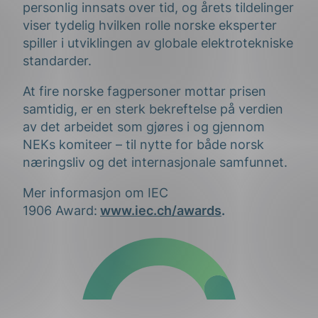
personlig innsats over tid, og årets tildelinger
viser tydelig hvilken rolle norske eksperter
spiller i utviklingen av globale elektrotekniske
standarder.
At fire norske fagpersoner mottar prisen
samtidig, er en sterk bekreftelse på verdien
av det arbeidet som gjøres i og gjennom
NEKs komiteer – til nytte for både norsk
næringsliv og det internasjonale samfunnet.
Mer informasjon om IEC
1906 Award:
www.iec.ch/awards
.