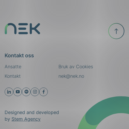
Til
toppen
Kontakt oss
Ansatte
Bruk av Cookies
Kontakt
nek@nek.no
Designed and developed
by
Stem Agency