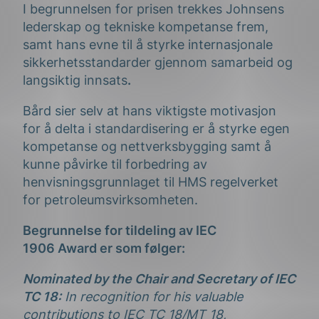
I begrunnelsen for prisen trekkes Johnsens
lederskap og tekniske kompetanse frem,
samt hans evne til å styrke internasjonale
sikkerhetsstandarder gjennom samarbeid og
langsiktig innsats
.
Bård sier selv at hans viktigste motivasjon
for å delta i standardisering er å styrke egen
kompetanse og nettverksbygging samt å
kunne påvirke til forbedring av
henvisningsgrunnlaget til HMS regelverket
for petroleumsvirksomheten.
Begrunnelse for tildeling av IEC
1906 Award er som følger:
Nominated by the Chair and Secretary of IEC
TC 18:
In recognition for his valuable
contributions to IEC TC 18/MT 18,