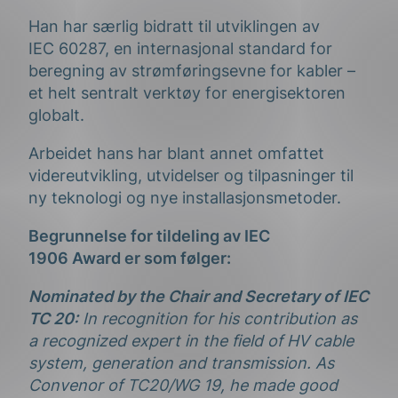
Han har særlig bidratt til utviklingen av
IEC 60287, en internasjonal standard for
beregning av strømføringsevne for kabler –
et helt sentralt verktøy for energisektoren
globalt.
Arbeidet hans har blant annet omfattet
videreutvikling, utvidelser og tilpasninger til
ny teknologi og nye installasjonsmetoder.
Begrunnelse for tildeling av IEC
1906 Award er som følger:
Nominated by the Chair and Secretary of IEC
TC 20:
In recognition for his contribution as
a recognized expert in the field of HV cable
system, generation and transmission. As
Convenor of TC20/WG 19, he made good