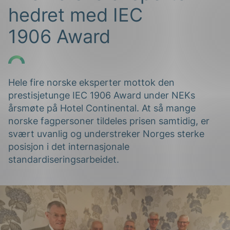
hedret med IEC
1906 Award
Hele f
ire norske eksperter mottok den
prestisjetunge IEC 1906
Award
under NEKs
g
årsmøte på Hotel Continental. At så mange
norske fagpersoner tildeles prisen samtidig, er
svært uvanlig og understreker Norges sterke
posisjon i det internasjonale
n
standardiseringsarbeidet
.