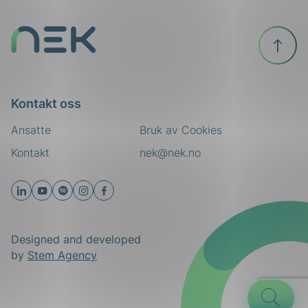
Til
toppen
Kontakt oss
Ansatte
Bruk av Cookies
Kontakt
nek@nek.no
ing
Designed and developed
by
Stem Agency