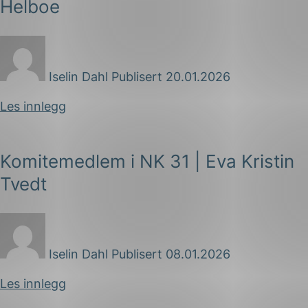
Helboe
Iselin Dahl
Publisert 20.01.2026
Les innlegg
g
Komitemedlem i NK 31 | Eva Kristin
Tvedt
n
Iselin Dahl
Publisert 08.01.2026
Les innlegg