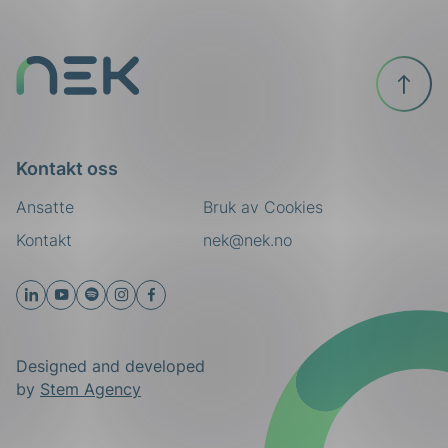
Til
toppen
Kontakt oss
Ansatte
Bruk av Cookies
Kontakt
nek@nek.no
Designed and developed
by
Stem Agency