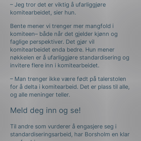
– Jeg tror det er viktig å ufarliggjøre
komitearbeidet, sier hun.
Bente mener vi trenger mer mangfold i
komiteen– både når det gjelder kjønn og
faglige perspektiver. Det gjør vil
komitearbeidet enda bedre. Hun mener
nøkkelen er å ufarliggjøre standardisering og
invitere flere inn i komitearbeidet.
– Man trenger ikke være født på talerstolen
for å delta i komitearbeid. Det er plass til alle,
og alle meninger teller.
Meld deg inn og se!
Til andre som vurderer å engasjere seg i
standardiseringsarbeid, har Borsholm en klar