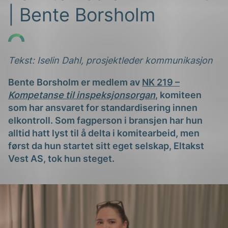
| Bente Borsholm
Tekst: Iselin Dahl, prosjektleder kommunikasjon
Bente Borsholm er medlem av
NK 219 –
g
Kompetanse til inspeksjonsorgan
, komiteen
som har ansvaret for standardisering innen
elkontroll. Som fagperson i bransjen har hun
alltid hatt lyst til å delta i komitearbeid, men
først da hun startet sitt eget selskap, Eltakst
n
Vest AS, tok hun steget.