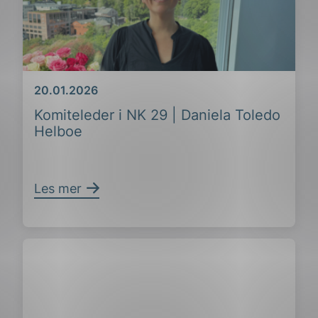
Dato
20.01.2026
Komiteleder i NK 29 | Daniela Toledo
Helboe
Les mer