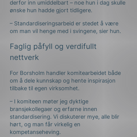
derfor inn umiddelbart – noe hun i dag skulle
ønske hun hadde gjort tidligere.
– Standardiseringsarbeid er stedet å være
om man vil henge med i svingene, sier hun.
Faglig påfyll og verdifullt
nettverk
For Borsholm handler komitearbeidet både
om å dele kunnskap og hente inspirasjon
tilbake til egen virksomhet.
– I komiteen møter jeg dyktige
bransjekollegaer og erfarne innen
standardisering. Vi diskuterer mye, alle blir
hørt, og man får virkelig en
kompetanseheving.