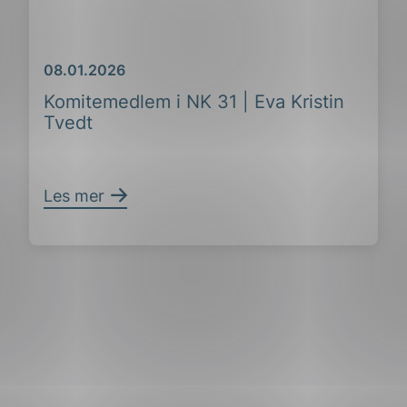
ing
Dato
08.01.2026
Komitemedlem i NK 31 | Eva Kristin
Tvedt
Les mer