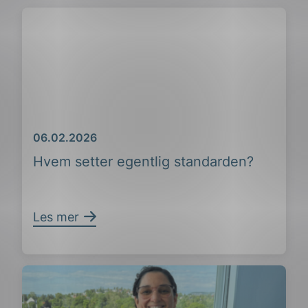
Dato
06.02.2026
Hvem setter egentlig standarden?
Les mer