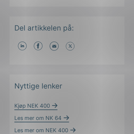
Del artikkelen på:
Del
Del
Del
påLinkedIn
påFacebook
påMail
Nyttige lenker
Kjøp NEK 400
Les mer om NK 64
Les mer om NEK 400