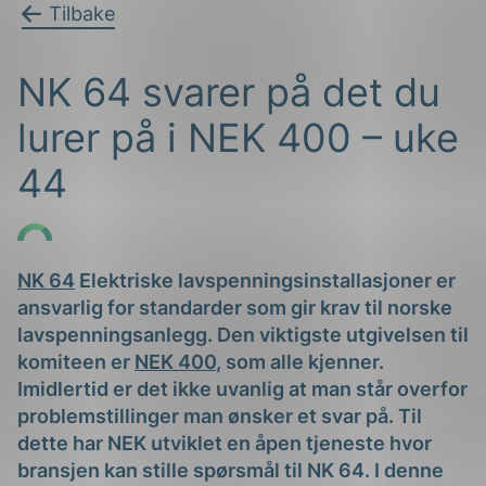
Tilbake
NK 64 svarer på det du
lurer på i NEK 400 – uke
44
g
NK 64
Elektriske lavspenningsinstallasjoner er
ansvarlig for standarder som gir krav til norske
n
lavspenningsanlegg. Den viktigste utgivelsen til
komiteen er
NEK 400
, som alle kjenner.
Imidlertid er det ikke uvanlig at man står overfor
problemstillinger man ønsker et svar på. Til
dette har NEK utviklet en åpen tjeneste hvor
bransjen kan stille spørsmål til NK 64. I denne