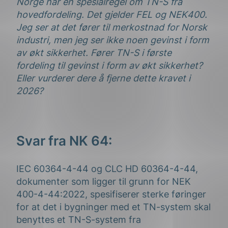
Norge har en spesialregel om TN-S fra
hovedfordeling. Det gjelder FEL og NEK400.
Jeg ser at det fører til merkostnad for Norsk
industri, men jeg ser ikke noen gevinst i form
av økt sikkerhet. Fører TN-S i første
fordeling til gevinst i form av økt sikkerhet?
Eller vurderer dere å fjerne dette kravet i
2026?
Svar fra NK 64:
IEC 60364-4-44 og CLC HD 60364-4-44,
dokumenter som ligger til grunn for NEK
400-4-44:2022, spesifiserer sterke føringer
for at det i bygninger med et TN-system skal
benyttes et TN-S-system fra