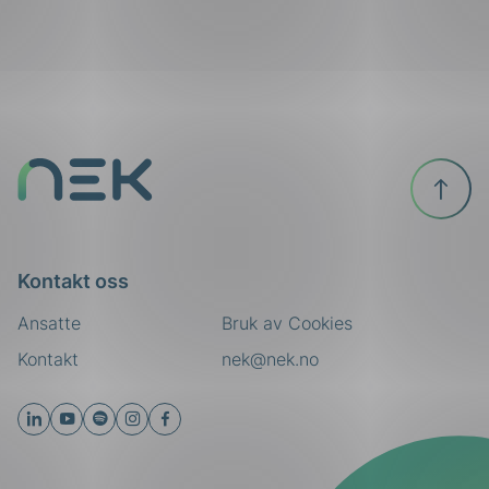
ing
Til
toppen
Kontakt oss
Ansatte
Bruk av Cookies
Kontakt
nek@nek.no