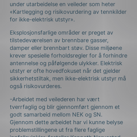
under utarbeidelse en veileder som heter
«Kartlegging og risikovurdering av tennkilder
for ikke-elektrisk utstyr».
Eksplosjonsfarlige områder er preget av
tilstedeværelsen av brennbare gasser,
damper eller brennbart støv. Disse miljøene
krever spesielle forholdsregler for å forhindre
antennelse og påfølgende ulykker. Elektrisk
utstyr er ofte hovedfokuset når det gjelder
sikkerhetstiltak, men ikke-elektrisk utstyr må
også risikovurderes.
-Arbeidet med veilederen har vært
tverrfaglig og blir gjennomført gjennom et
godt samarbeid mellom NEK og SN.
Gjennom dette arbeidet har vi kunne belyse
problemstillingene ut fra flere faglige