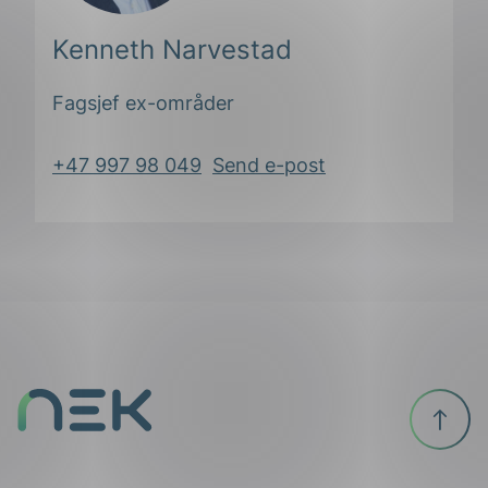
Kenneth Narvestad
Fagsjef ex-områder
+47 997 98 049
Send e-post
ing
Til
toppen