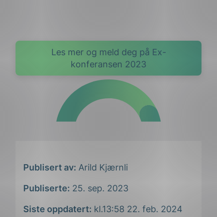
Les mer og meld deg på Ex-
konferansen 2023
Publisert av:
Arild Kjærnli
Publiserte:
25. sep. 2023
Siste oppdatert:
kl.13:58 22. feb. 2024