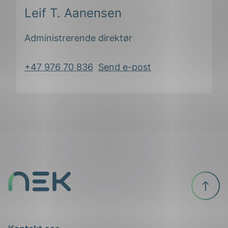
Leif T. Aanensen
Administrerende direktør
+47 976 70 836
Send e-post
Til
ing
toppen