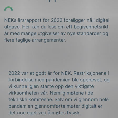
NEKs årsrapport for 2022 foreligger nå i digital
utgave. Her kan du lese om ett begivenhetsrikt
år med mange utgivelser av nye standarder og
flere faglige arrangementer.
g
2022 var et godt år for NEK. Restriksjonene i
n
forbindelse med pandemien ble opphevet, og
vi kunne igjen starte opp den viktigste
virksomheten vår. Nemlig møtene i de
tekniske komiteene. Selv om vi gjennom hele
pandemien gjennomførte møter digitalt er
det noe eget ved å møtes fysisk.