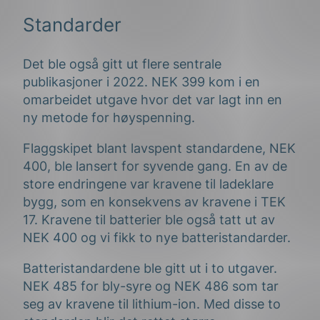
Standarder
Det ble også gitt ut flere sentrale
publikasjoner i 2022. NEK 399 kom i en
omarbeidet utgave hvor det var lagt inn en
ny metode for høyspenning.
Flaggskipet blant lavspent standardene, NEK
400, ble lansert for syvende gang. En av de
store endringene var kravene til ladeklare
bygg, som en konsekvens av kravene i TEK
17. Kravene til batterier ble også tatt ut av
NEK 400 og vi fikk to nye batteristandarder.
Batteristandardene ble gitt ut i to utgaver.
NEK 485 for bly-syre og NEK 486 som tar
seg av kravene til lithium-ion. Med disse to