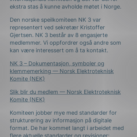
ekstra stas å kunne avholde møtet i Norge.
Den norske speilkomiteen NK 3 var
representert ved sekretær Kristoffer
Gjertsen. NK 3 består av 8 engasjerte
medlemmer. Vi oppfordrer også andre som
kan være interessert om å ta kontakt.
NK 3 – Dokumentasjon, symboler og
klemmemerking — Norsk Elektroteknisk
Komite (NEK)
Slik blir du medlem — Norsk Elektroteknisk
Komite (NEK)
Komiteen jobber mye med standarder for
strukturering av informasjon på digitale
format. De har kommet langt i arbeidet med
flere aktuelle standarder og revisjoner: