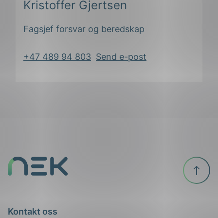
Kristoffer Gjertsen
Fagsjef forsvar og beredskap
+47 489 94 803
Send e-post
Til
ing
toppen
Kontakt oss