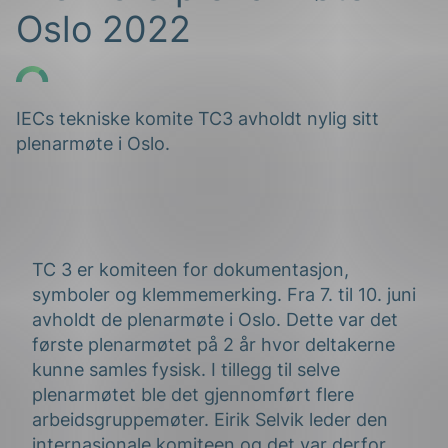
Oslo 2022
IECs tekniske komite TC3 avholdt nylig sitt
plenarmøte i Oslo.
g
TC 3 er komiteen for dokumentasjon,
n
symboler og klemmemerking. Fra 7. til 10. juni
avholdt de plenarmøte i Oslo. Dette var det
første plenarmøtet på 2 år hvor deltakerne
kunne samles fysisk. I tillegg til selve
plenarmøtet ble det gjennomført flere
arbeidsgruppemøter. Eirik Selvik leder den
internasjonale komiteen og det var derfor