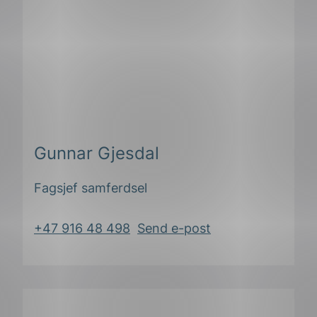
Gunnar Gjesdal
Fagsjef samferdsel
+47 916 48 498
Send e-post