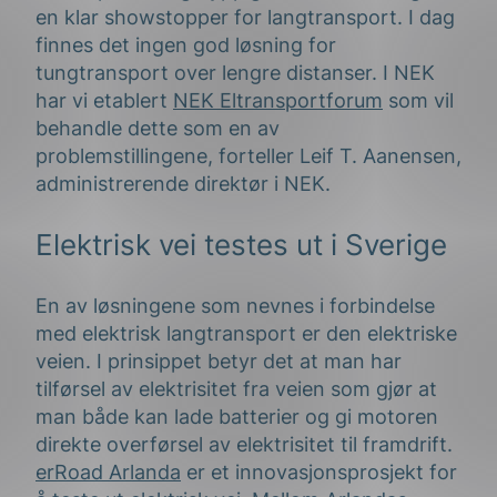
en klar showstopper for langtransport. I dag
finnes det ingen god løsning for
tungtransport over lengre distanser. I NEK
har vi etablert
NEK Eltransportforum
som vil
behandle dette som en av
problemstillingene, forteller Leif T. Aanensen,
administrerende direktør i NEK.
Elektrisk vei testes ut i Sverige
En av løsningene som nevnes i forbindelse
med elektrisk langtransport er den elektriske
veien. I prinsippet betyr det at man har
tilførsel av elektrisitet fra veien som gjør at
man både kan lade batterier og gi motoren
direkte overførsel av elektrisitet til framdrift.
erRoad Arlanda
er et innovasjonsprosjekt for