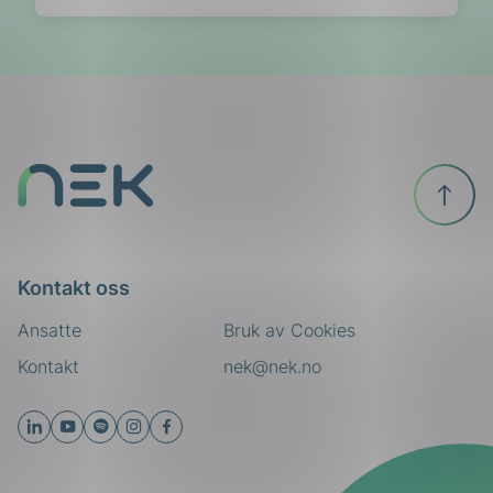
Til
toppen
Kontakt oss
Ansatte
Bruk av Cookies
Kontakt
nek@nek.no