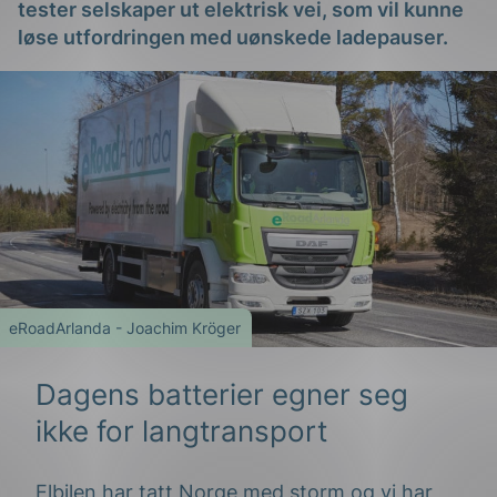
tester selskaper ut elektrisk vei, som vil kunne
løse utfordringen med uønskede ladepauser.
g
n
eRoadArlanda - Joachim Kröger
Dagens batterier egner seg
ikke for langtransport
Elbilen har tatt Norge med storm og vi har