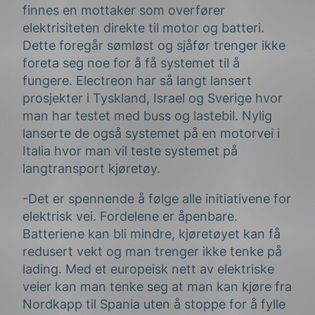
finnes en mottaker som overfører
elektrisiteten direkte til motor og batteri.
Dette foregår sømløst og sjåfør trenger ikke
foreta seg noe for å få systemet til å
fungere. Electreon har så langt lansert
prosjekter i Tyskland, Israel og Sverige hvor
man har testet med buss og lastebil. Nylig
lanserte de også systemet på en motorvei i
Italia hvor man vil teste systemet på
langtransport kjøretøy.
-Det er spennende å følge alle initiativene for
elektrisk vei. Fordelene er åpenbare.
Batteriene kan bli mindre, kjøretøyet kan få
redusert vekt og man trenger ikke tenke på
lading. Med et europeisk nett av elektriske
veier kan man tenke seg at man kan kjøre fra
Nordkapp til Spania uten å stoppe for å fylle