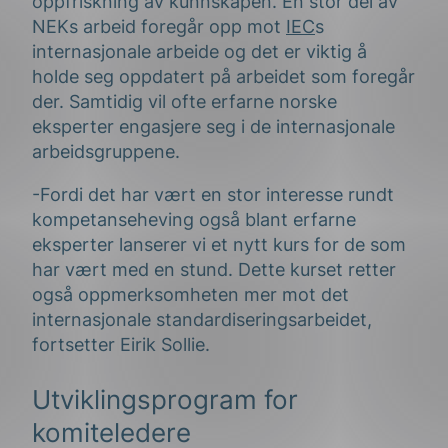
oppfriskning av kunnskapen. En stor del av
NEKs arbeid foregår opp mot
IEC
s
internasjonale arbeide og det er viktig å
holde seg oppdatert på arbeidet som foregår
der. Samtidig vil ofte erfarne norske
eksperter engasjere seg i de internasjonale
arbeidsgruppene.
-Fordi det har vært en stor interesse rundt
kompetanseheving også blant erfarne
eksperter lanserer vi et nytt kurs for de som
har vært med en stund. Dette kurset retter
også oppmerksomheten mer mot det
internasjonale standardiseringsarbeidet,
fortsetter Eirik Sollie.
Utviklingsprogram for
komiteledere