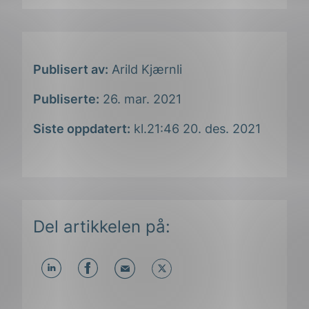
Publisert av:
Arild Kjærnli
Publiserte:
26. mar. 2021
Siste oppdatert:
kl.21:46 20. des. 2021
Del artikkelen på:
Del
Del
Del