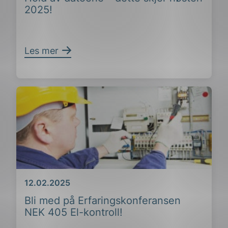
2025!
Les mer
Dato
12.02.2025
Bli med på Erfaringskonferansen
NEK 405 El-kontroll!