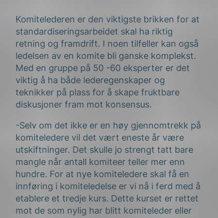
Komitelederen er den viktigste brikken for at
standardiseringsarbeidet skal ha riktig
retning og framdrift. I noen tilfeller kan også
ledelsen av en komite bli ganske komplekst.
Med en gruppe på 50 -60 eksperter er det
viktig å ha både lederegenskaper og
teknikker på plass for å skape fruktbare
diskusjoner fram mot konsensus.
-Selv om det ikke er en høy gjennomtrekk på
komiteledere vil det vært eneste år være
utskiftninger. Det skulle jo strengt tatt bare
mangle når antall komiteer teller mer enn
hundre. For at nye komiteledere skal få en
innføring i komiteledelse er vi nå i ferd med å
etablere et tredje kurs. Dette kurset er rettet
mot de som nylig har blitt komiteleder eller