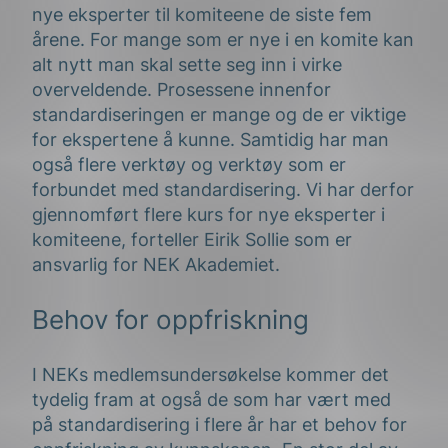
nye eksperter til komiteene de siste fem
årene. For mange som er nye i en komite kan
alt nytt man skal sette seg inn i virke
overveldende. Prosessene innenfor
standardiseringen er mange og de er viktige
for ekspertene å kunne. Samtidig har man
også flere verktøy og verktøy som er
forbundet med standardisering. Vi har derfor
gjennomført flere kurs for nye eksperter i
komiteene, forteller Eirik Sollie som er
ansvarlig for NEK Akademiet.
Behov for oppfriskning
I NEKs medlemsundersøkelse kommer det
tydelig fram at også de som har vært med
på standardisering i flere år har et behov for