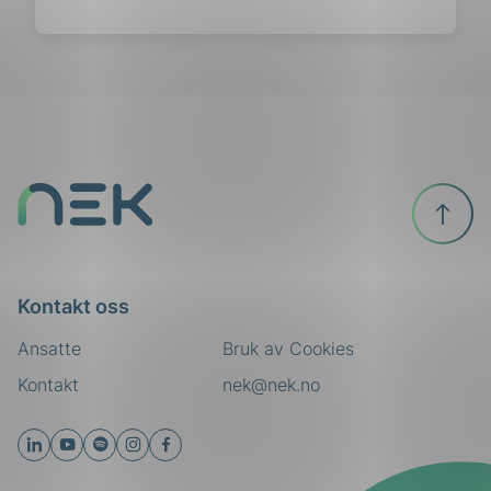
Til
toppen
Kontakt oss
Ansatte
Bruk av Cookies
Kontakt
nek@nek.no