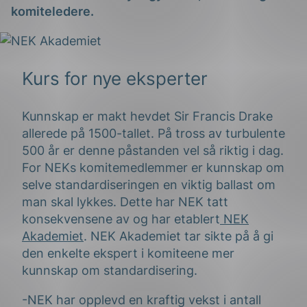
komiteledere.
Kurs for nye eksperter
Kunnskap er makt hevdet Sir Francis Drake
g
allerede på 1500-tallet. På tross av turbulente
500 år er denne påstanden vel så riktig i dag.
For NEKs komitemedlemmer er kunnskap om
selve standardiseringen en viktig ballast om
n
man skal lykkes. Dette har NEK tatt
konsekvensene av og har etablert
NEK
Akademiet
. NEK Akademiet tar sikte på å gi
den enkelte ekspert i komiteene mer
kunnskap om standardisering.
-NEK har opplevd en kraftig vekst i antall