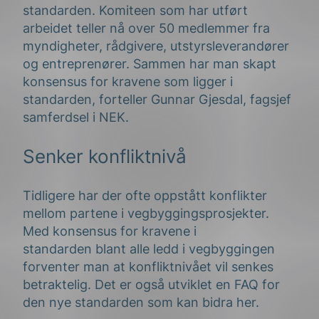
standarden. Komiteen som har utført
arbeidet
teller nå over
50 medlemmer fra
myndigheter,
rådgivere,
utstyrsleverandører
og entreprenører. Sammen har man skapt
konsensus for kravene som ligger i
standarden, forteller Gunnar Gjesdal, fagsjef
samferdsel i NEK.
Senker konfliktnivå
Tidligere har der ofte oppstått konflikter
mellom partene i vegbyggingsprosjekter.
Med
konsensus for kravene i
standarden
blant alle ledd i vegbyggingen
forventer man at konfliktnivået vil senkes
betraktelig.
Det er også utviklet
en FAQ for
den nye standarden som
kan bidra her.