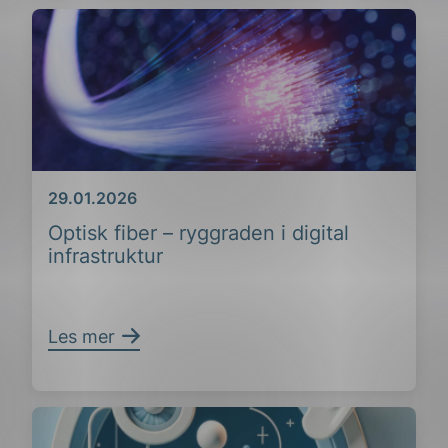
Dato
29.01.2026
Optisk fiber – ryggraden i digital
infrastruktur
Les mer