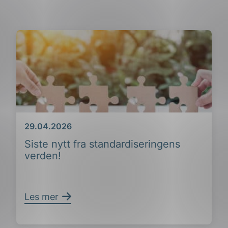
Dato
29.04.2026
Siste nytt fra standardiseringens
verden!
Les mer