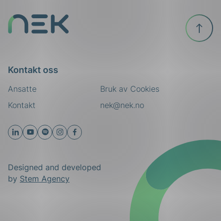
Til
toppen
Kontakt oss
Ansatte
Bruk av Cookies
Kontakt
nek@nek.no
Designed and developed
by
Stem Agency