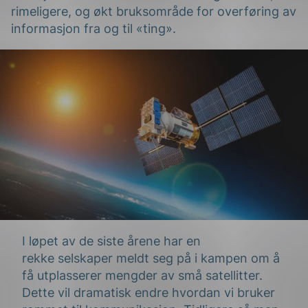
rimeligere, og økt bruksområde for overføring av
informasjon fra og til «ting».
g
n
I løpet av de siste årene har
en
rekke
selskaper meldt seg
på i kampen om å
få utplasserer
mengder av
små satellitter.
Dette vil
dramatisk
endre
hvordan vi bruker