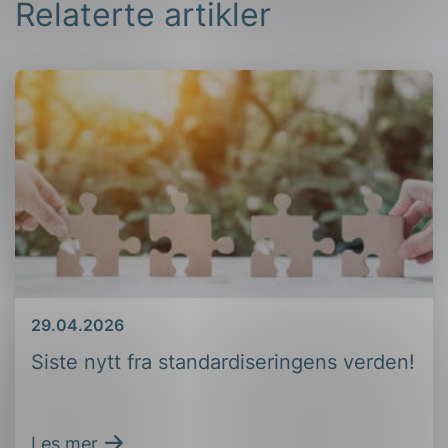
Relaterte artikler
Dato
29.04.2026
Siste nytt fra standardiseringens verden!
Les mer