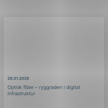
Dato
29.01.2026
Optisk fiber – ryggraden i digital
infrastruktur