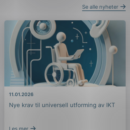
Se alle nyheter
Dato
11.01.2026
Nye krav til universell utforming av IKT
Les mer