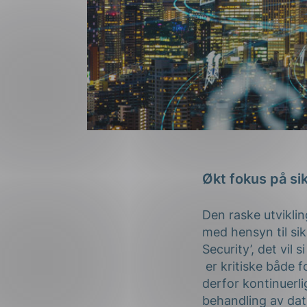
Økt fokus på si
Den raske utviklin
med hensyn til si
Security’, det vil
er kritiske både f
derfor kontinuerli
behandling av dat