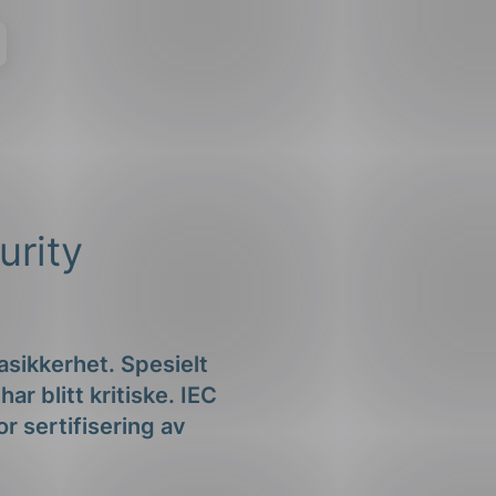
urity
asikkerhet. Spesielt
r blitt kritiske. IEC
r sertifisering av