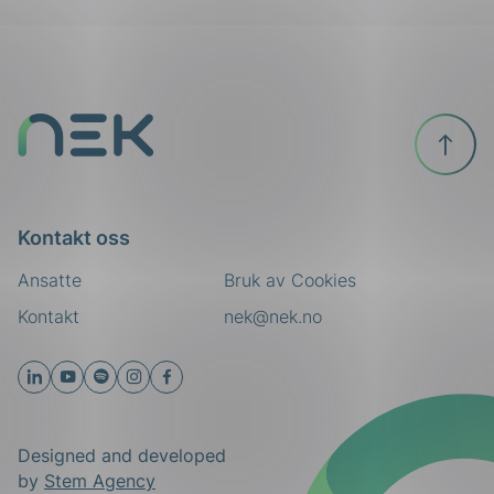
Til
toppen
Kontakt oss
Ansatte
Bruk av Cookies
Kontakt
nek@nek.no
Designed and developed
by
Stem Agency