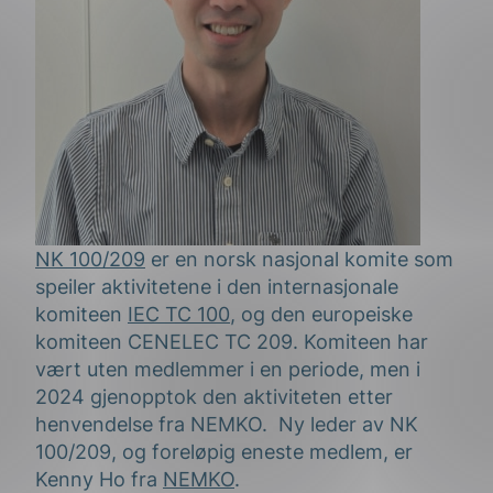
NK 100/209
er en norsk nasjonal komite som
speiler aktivitetene i den internasjonale
komiteen
IEC TC 100
, og den europeiske
komiteen CENELEC TC 209. Komiteen har
vært uten medlemmer i en periode, men i
2024 gjenopptok den aktiviteten etter
henvendelse fra NEMKO.
Ny leder av NK
100/209, og foreløpig eneste medlem, er
Kenny Ho fra
NEMKO
.