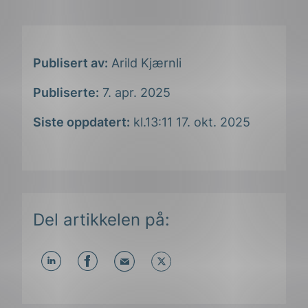
Publisert av:
Arild Kjærnli
Publiserte:
7. apr. 2025
Siste oppdatert:
kl.13:11 17. okt. 2025
Del artikkelen på:
Del
Del
Del