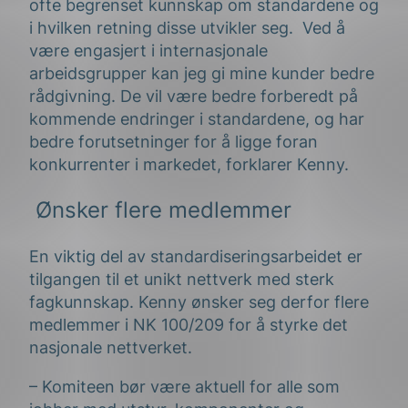
ofte begrenset kunnskap om standardene og
i hvilken retning disse utvikler seg. Ved å
være engasjert i internasjonale
arbeidsgrupper kan jeg gi mine kunder bedre
rådgivning. De vil være bedre forberedt på
kommende endringer i standardene, og har
bedre forutsetninger for å ligge foran
konkurrenter i markedet, forklarer Kenny.
Ønsker flere medlemmer
En viktig del av standardiseringsarbeidet er
tilgangen til et unikt nettverk med sterk
fagkunnskap. Kenny ønsker seg derfor flere
medlemmer i NK 100/209 for å styrke det
nasjonale nettverket.
– Komiteen bør være aktuell for alle som