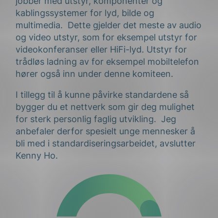
jobber med utstyr, komponenter og
kablingssystemer for lyd, bilde og
multimedia. Dette gjelder det meste av audio
og video utstyr, som for eksempel utstyr for
videokonferanser eller HiFi-lyd. Utstyr for
trådløs ladning av for eksempel mobiltelefon
hører også inn under denne komiteen.
I tillegg til å kunne påvirke standardene så
bygger du et nettverk som gir deg mulighet
for sterk personlig faglig utvikling. Jeg
anbefaler derfor spesielt unge mennesker å
bli med i standardiseringsarbeidet, avslutter
Kenny Ho.