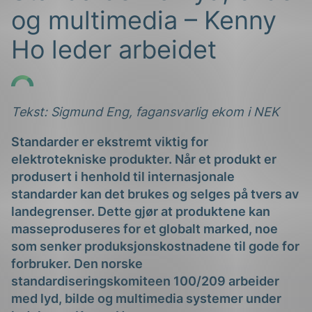
og multimedia – Kenny
Ho leder arbeidet
Tekst: Sigmund Eng, fagansvarlig ekom i NEK
g
Standarder er ekstremt viktig for
elektrotekniske produkter. Når et produkt er
produsert i henhold til internasjonale
standarder kan det brukes og selges på tvers av
n
landegrenser. Dette gjør at produktene kan
masseproduseres for et globalt marked, noe
som senker produksjonskostnadene til gode for
forbruker. Den norske
standardiseringskomiteen 100/209 arbeider
med lyd, bilde og multimedia systemer under