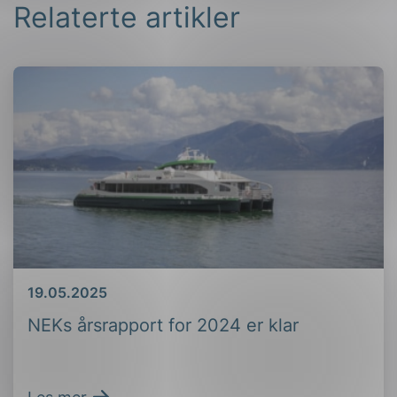
Relaterte artikler
Dato
19.05.2025
NEKs årsrapport for 2024 er klar