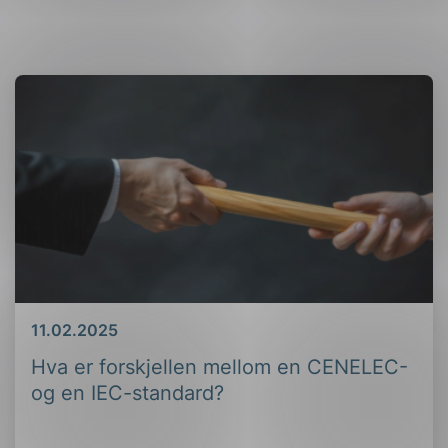
Dato
11.02.2025
Hva er forskjellen mellom en CENELEC-
og en IEC-standard?