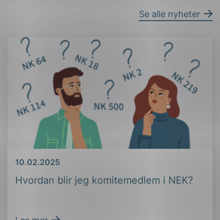
Se alle nyheter
Dato
10.02.2025
Hvordan blir jeg komitemedlem i NEK?