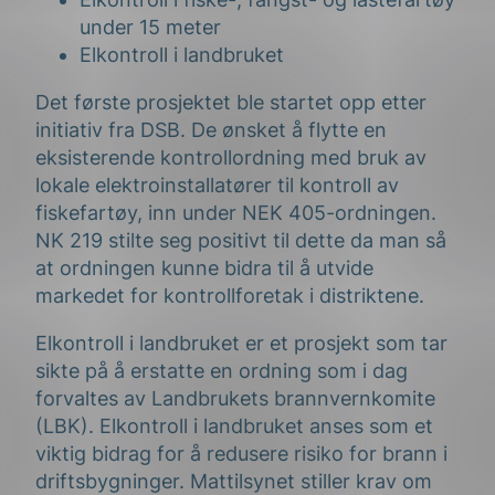
under 15 meter
Elkontroll i landbruket
Det første prosjektet ble startet opp etter
initiativ fra DSB. De ønsket å flytte en
eksisterende kontrollordning med bruk av
lokale elektroinstallatører til kontroll av
fiskefartøy, inn under NEK 405-ordningen.
NK 219 stilte seg positivt til dette da man så
at ordningen kunne bidra til å utvide
markedet for kontrollforetak i distriktene.
Elkontroll i landbruket er et prosjekt som tar
sikte på å erstatte en ordning som i dag
forvaltes av Landbrukets brannvernkomite
(LBK). Elkontroll i landbruket anses som et
viktig bidrag for å redusere risiko for brann i
driftsbygninger. Mattilsynet stiller krav om