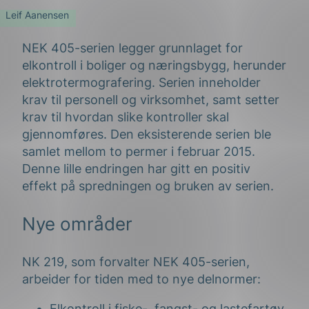
Leif Aanensen
NEK 405-serien legger grunnlaget for
elkontroll i boliger og næringsbygg, herunder
elektrotermografering. Serien inneholder
krav til personell og virksomhet, samt setter
krav til hvordan slike kontroller skal
g
gjennomføres. Den eksisterende serien ble
samlet mellom to permer i februar 2015.
Denne lille endringen har gitt en positiv
effekt på spredningen og bruken av serien.
n
Nye områder
NK 219, som forvalter NEK 405-serien,
arbeider for tiden med to nye delnormer:
Elkontroll i fiske-, fangst- og lastefartøy