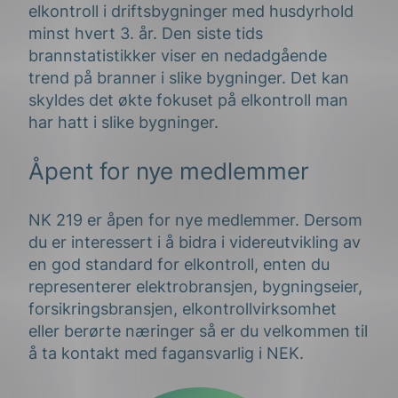
elkontroll i driftsbygninger med husdyrhold
minst hvert 3. år. Den siste tids
brannstatistikker viser en nedadgående
trend på branner i slike bygninger. Det kan
skyldes det økte fokuset på elkontroll man
har hatt i slike bygninger.
Åpent for nye medlemmer
NK 219 er åpen for nye medlemmer. Dersom
du er interessert i å bidra i videreutvikling av
en god standard for elkontroll, enten du
representerer elektrobransjen, bygningseier,
forsikringsbransjen, elkontrollvirksomhet
eller berørte næringer så er du velkommen til
å ta kontakt med fagansvarlig i NEK.