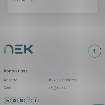
ing
Til
toppen
Kontakt oss
Ansatte
Bruk av Cookies
Kontakt
nek@nek.no