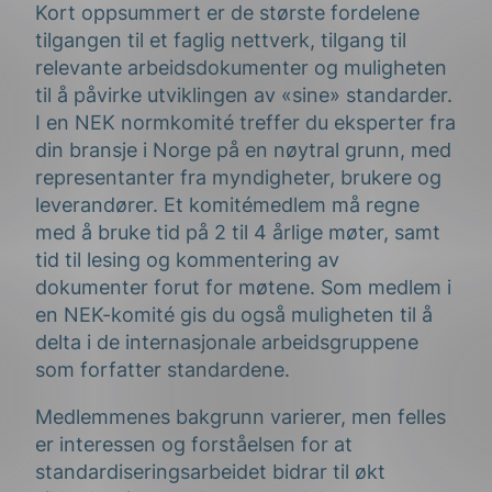
Kort oppsummert er de største fordelene
tilgangen til et faglig nettverk, tilgang til
relevante arbeidsdokumenter og muligheten
til å påvirke utviklingen av «sine» standarder.
I en NEK normkomité treffer du eksperter fra
din bransje i Norge på en nøytral grunn, med
representanter fra myndigheter, brukere og
leverandører. Et komitémedlem må regne
med å bruke tid på 2 til 4 årlige møter, samt
tid til lesing og kommentering av
dokumenter forut for møtene. Som medlem i
en NEK-komité gis du også muligheten til å
delta i de internasjonale arbeidsgruppene
som forfatter standardene.
Medlemmenes bakgrunn varierer, men felles
er interessen og forståelsen for at
standardiseringsarbeidet bidrar til økt