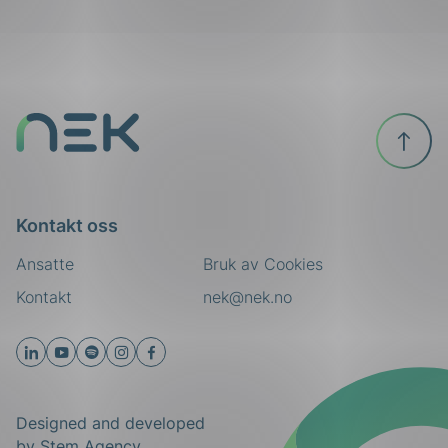
ing
Til
toppen
Kontakt oss
Ansatte
Bruk av Cookies
Kontakt
nek@nek.no
Designed and developed
by
Stem Agency