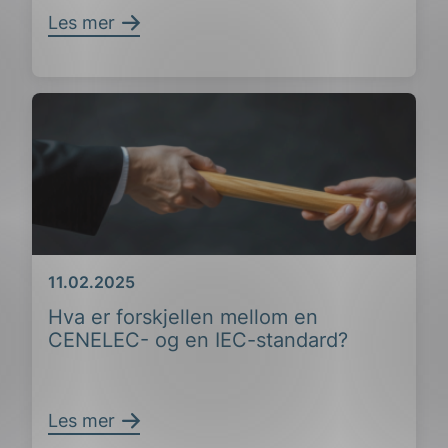
Les mer
Dato
11.02.2025
Hva er forskjellen mellom en
CENELEC- og en IEC-standard?
Les mer