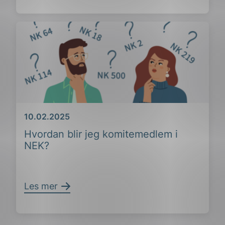
Dato
10.02.2025
Hvordan blir jeg komitemedlem i
NEK?
Les mer