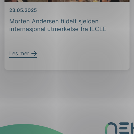
Dato
23.05.2025
Morten Andersen tildelt sjelden
internasjonal utmerkelse fra IECEE
Les mer