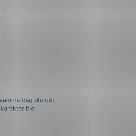
e samme dag ble det
karakter ble