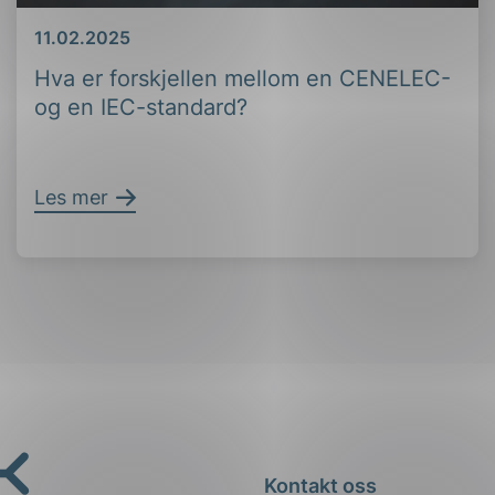
Dato
11.02.2025
Hva er forskjellen mellom en CENELEC-
og en IEC-standard?
Les mer
Kontakt oss