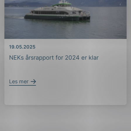
Dato
19.05.2025
NEKs årsrapport for 2024 er klar
Les mer