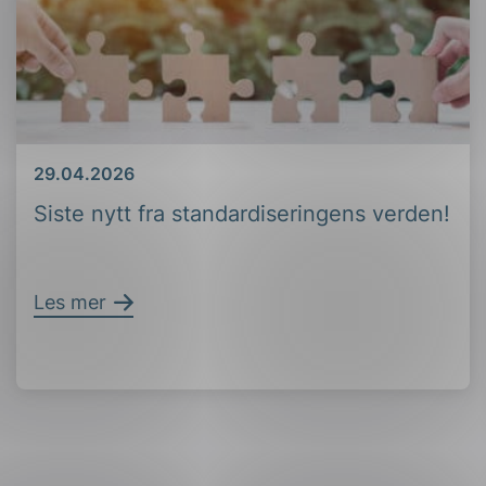
Dato
29.04.2026
Siste nytt fra standardiseringens verden!
Les mer