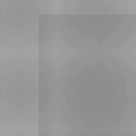
Forsvar og beredskap
Industri og automatiseri
Norsk
English
Lavspenning
Maritime elinstallasjoner
Overføring og distribusj
Samferdsel
Velferdsteknologi