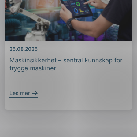
Dato
25.08.2025
Maskinsikkerhet – sentral kunnskap for
trygge maskiner
Les mer