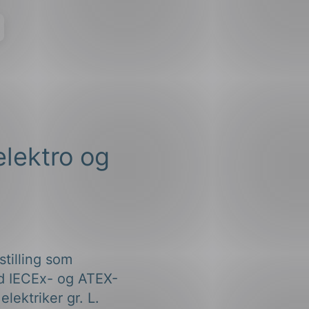
elektro og
tilling som
d IECEx- og ATEX-
elektriker gr. L.