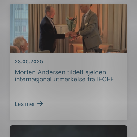
Dato
23.05.2025
Morten Andersen tildelt sjelden
internasjonal utmerkelse fra IECEE
Les mer