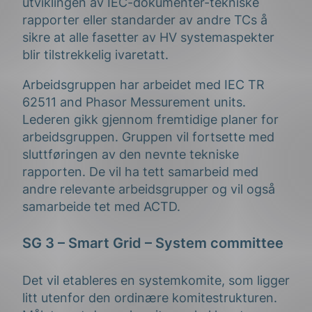
utviklingen av IEC-dokumenter-tekniske
rapporter eller standarder av andre TCs å
sikre at alle fasetter av HV systemaspekter
blir tilstrekkelig ivaretatt.
Arbeidsgruppen har arbeidet med IEC TR
62511 and Phasor Messurement units.
Lederen gikk gjennom fremtidige planer for
arbeidsgruppen. Gruppen vil fortsette med
sluttføringen av den nevnte tekniske
rapporten. De vil ha tett samarbeid med
andre relevante arbeidsgrupper og vil også
samarbeide tet med ACTD.
SG 3 – Smart Grid – System committee
Det vil etableres en systemkomite, som ligger
litt utenfor den ordinære komitestrukturen.