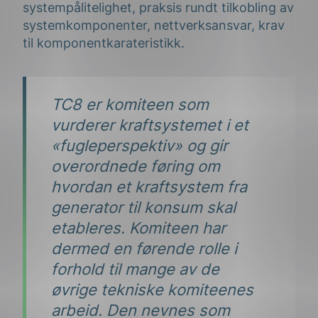
systempålitelighet, praksis rundt tilkobling av
systemkomponenter, nettverksansvar, krav
til komponentkarateristikk.
TC8 er komiteen som
vurderer kraftsystemet i et
«fugleperspektiv» og gir
overordnede føring om
hvordan et kraftsystem fra
generator til konsum skal
etableres. Komiteen har
dermed en førende rolle i
forhold til mange av de
øvrige tekniske komiteenes
arbeid. Den nevnes som