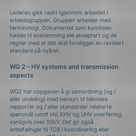
Lederen gikk raskt igjennom arbeidet i
arbeidsgruppen. Gruppen arbeider med
terminologi. Dokumentet som komiteen
hadde til avstemming ble akseptert og de
regner med at det skal foreligger en revidert
standard på nyåret.
WG 2 – HV systems and transmission
aspects
WG2 har oppgaven å gi samordning (og /
eller utvikling) med hensyn til tekniske
rapporter og / eller standarder relaterte
spørsmål rundt HV, EHV og UHV overføring,
vanligvis over 50kV. Det gir også
anbefalinger til TC8 i koordinering eller