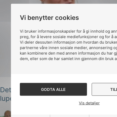
Vi benytter cookies
Vi bruker informasjonskapsler for å gi innhold og an
preg, for å levere sosiale mediefunksjoner og for å a
Vi deler dessuten informasjon om hvordan du bruker
partnerne våre innen sosiale medier, annonsering o
kan kombinere den med annen informasjon du har gjor
dem, eller som de har samlet inn gjennom din bruk a
Det digitale kraftsystemet under
GODTA ALLE
TI
lupen
Vis detaljer