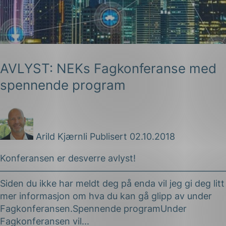
AVLYST: NEKs Fagkonferanse med
spennende program
g
Arild Kjærnli
Publisert 02.10.2018
n
Konferansen er desverre avlyst!
————————————————————————
Siden du ikke har meldt deg på enda vil jeg gi deg litt
mer informasjon om hva du kan gå glipp av under
Fagkonferansen.Spennende programUnder
Fagkonferansen vil...