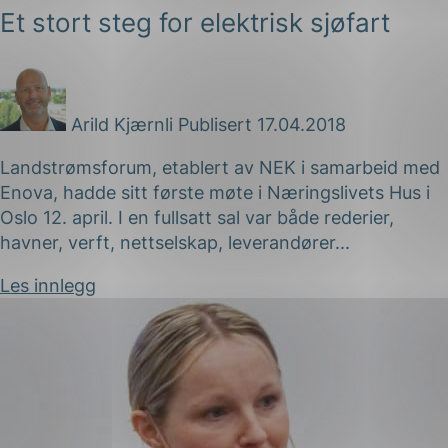
Et stort steg for elektrisk sjøfart
Arild Kjærnli
Publisert 17.04.2018
Landstrømsforum, etablert av NEK i samarbeid med
Enova, hadde sitt første møte i Næringslivets Hus i
Oslo 12. april. I en fullsatt sal var både rederier,
havner, verft, nettselskap, leverandører...
Les innlegg