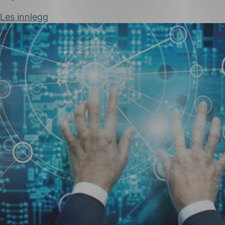
Les innlegg