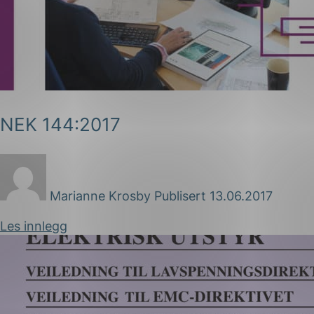
NEK 144:2017
g
Marianne Krosby
Publisert 13.06.2017
n
Les innlegg