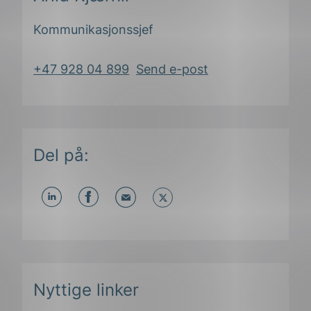
Kommunikasjonssjef
+47 928 04 899
Send e-post
Del på:
Del
Del
Del
påLinkedIn
påFacebook
påMail
ing
Nyttige linker