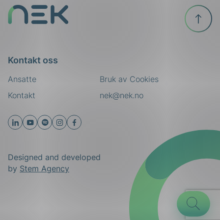
Til
toppen
Kontakt oss
Ansatte
Bruk av Cookies
Kontakt
nek@nek.no
Designed and developed
by
Stem Agency