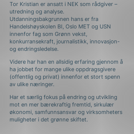
Tor Kristian er ansatt i NEK som rådgiver –
utredning og analyse.
Utdanningsbakgrunnen hans er fra
Handelshøyskolen BI, Oslo MET og USN
innenfor fag som Grønn vekst,
konkurransekraft, journalistikk, innovasjon-
og endringsledelse.
Videre har han en allsidig erfaring gjennom å
ha jobbet for mange ulike oppdragsgivere
(offentlig og privat) innenfor et stort spenn
av ulike næringer.
Har et særlig fokus på endring og utvikling
mot en mer bærekraftig fremtid, sirkulær
økonomi, samfunnsansvar og virksomheters
muligheter i det grønne skiftet.