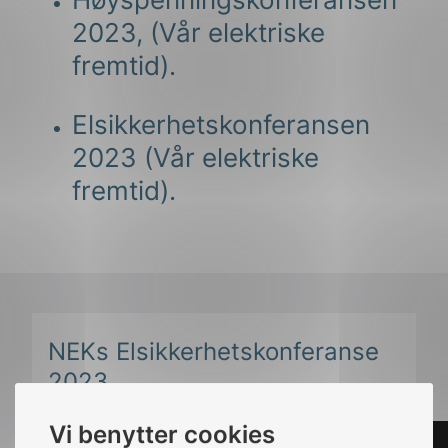
2023, (Vår elektriske
fremtid).
Elsikkerhetskonferansen
2023 (Vår elektriske
fremtid).
NEKs Elsikkerhetskonferanse
2023
Vi benytter cookies