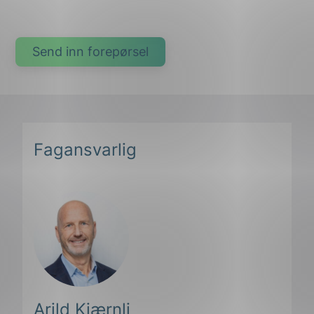
Fagansvarlig
Arild Kjærnli