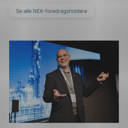
Se alle NEK-foredragsholdere