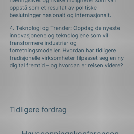
næringslivet og hvilke muligheter som kan
oppstå som et resultat av politiske
beslutninger nasjonalt og internasjonalt.
4. Teknologi og Trender: Oppdag de nyeste
innovasjonene og teknologiene som vil
transformere industrier og
forretningsmodeller. Hvordan har tidligere
tradisjonelle virksomheter tilpasset seg en ny
digital fremtid – og hvordan er reisen videre?
Tidligere fordrag
Høyspenningskonferansen