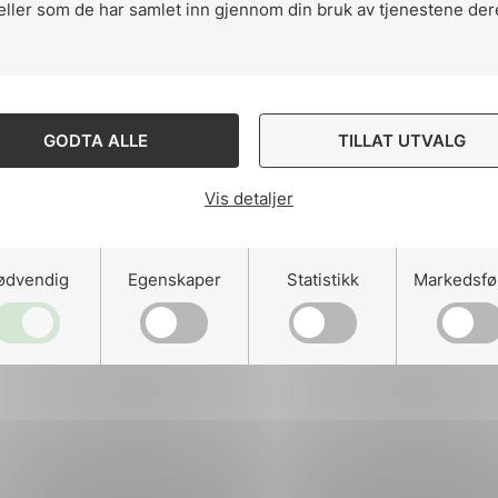
eller som de har samlet inn gjennom din bruk av tjenestene der
ng
GODTA ALLE
TILLAT UTVALG
Vis detaljer
on
ødvendig
Egenskaper
Statistikk
Markedsfø