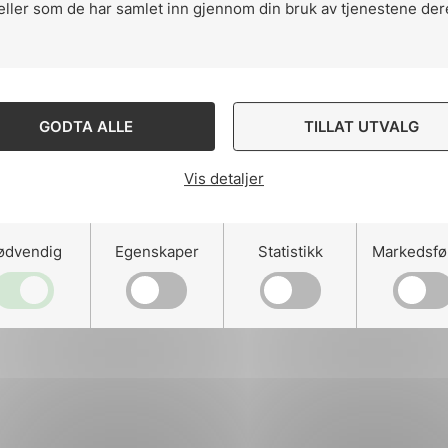
eller som de har samlet inn gjennom din bruk av tjenestene der
ng
GODTA ALLE
TILLAT UTVALG
Vis detaljer
on
ødvendig
Egenskaper
Statistikk
Markedsfø