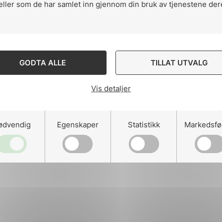
eller som de har samlet inn gjennom din bruk av tjenestene der
ng
GODTA ALLE
TILLAT UTVALG
Vis detaljer
on
ødvendig
Egenskaper
Statistikk
Markedsfø