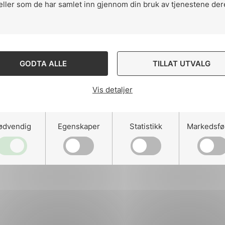
eller som de har samlet inn gjennom din bruk av tjenestene der
ng
GODTA ALLE
TILLAT UTVALG
Vis detaljer
on
ødvendig
Egenskaper
Statistikk
Markedsfø