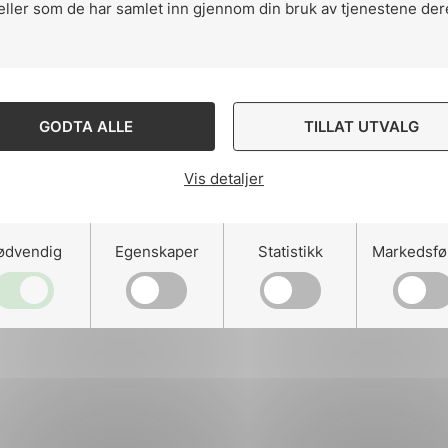
eller som de har samlet inn gjennom din bruk av tjenestene der
ng
GODTA ALLE
TILLAT UTVALG
Vis detaljer
on
ødvendig
Egenskaper
Statistikk
Markedsfø