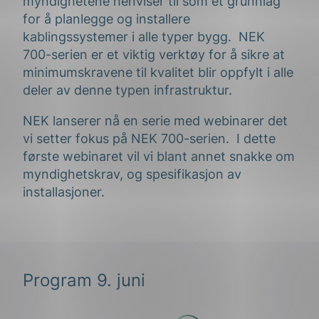
myndighetene henviser til som et grunnlag
for å planlegge og installere
kablingssystemer i alle typer bygg. NEK
700-serien er et viktig verktøy for å sikre at
minimumskravene til kvalitet blir oppfylt i alle
deler av denne typen infrastruktur.
NEK lanserer nå en serie med webinarer det
vi setter fokus på NEK 700-serien. I dette
første webinaret vil vi blant annet snakke om
myndighetskrav, og spesifikasjon av
installasjoner.
Program 9. juni