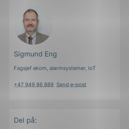
Sigmund Eng
Fagsjef ekom, alarmsystemer, IoT
+47 949 86 889
Send e-post
Del på: