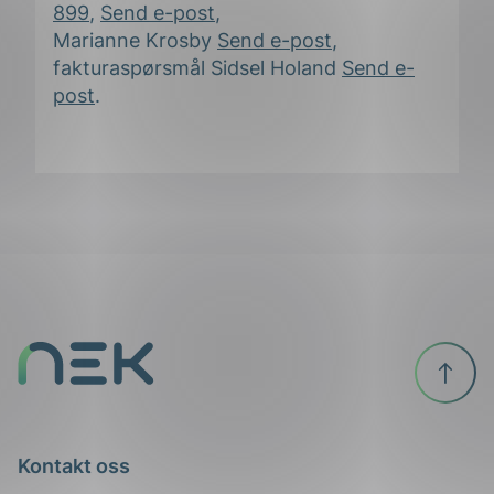
899
,
Send e-post
,
Marianne Krosby
Send e-post
,
fakturaspørsmål Sidsel Holand
Send e-
ing
post
.
Til
toppen
Kontakt oss