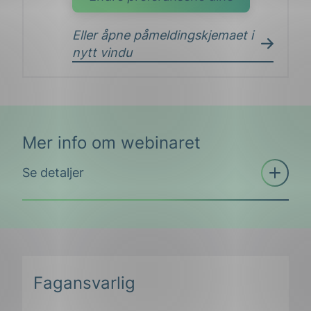
Eller åpne påmeldingskjemaet i
nytt vindu
Mer info om webinaret
Åpne
Se detaljer
trekkspill
Fagansvarlig