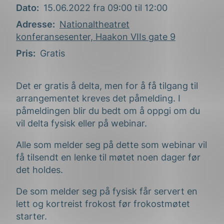
Dato
15.06.2022 fra 09:00 til 12:00
Adresse
Nationaltheatret
konferansesenter, Haakon VIIs gate 9
Pris
Gratis
Det er gratis å delta, men for å få tilgang til
arrangementet kreves det påmelding. I
påmeldingen blir du bedt om å oppgi om du
vil delta fysisk eller på webinar.
Alle som melder seg på dette som webinar vil
få tilsendt en lenke til møtet noen dager før
det holdes.
De som melder seg på fysisk får servert en
lett og kortreist frokost før frokostmøtet
starter.