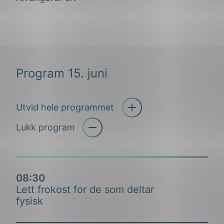
Program 15. juni
Utvid hele programmet
Åpne trekkspill
Lukk program
08:30
Lett frokost for de som deltar
fysisk