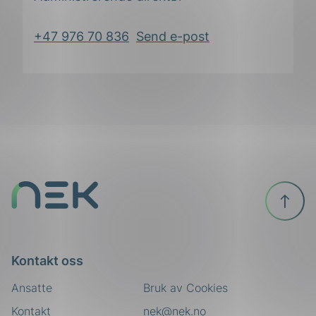
+47 976 70 836
Send e-post
Til
toppen
Kontakt oss
Ansatte
Bruk av Cookies
Kontakt
nek@nek.no