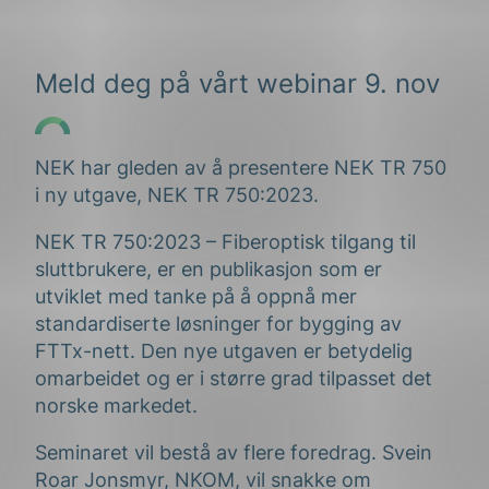
Meld deg på vårt webinar 9. nov
NEK har gleden av å presentere NEK TR 750
i ny utgave, NEK TR 750:2023.
NEK TR 750:2023 – Fiberoptisk tilgang til
sluttbrukere, er en publikasjon som er
utviklet med tanke på å oppnå mer
standardiserte løsninger for bygging av
FTTx-nett. Den nye utgaven er betydelig
omarbeidet og er i større grad tilpasset det
norske markedet.
Seminaret vil bestå av flere foredrag. Svein
Roar Jonsmyr, NKOM, vil snakke om