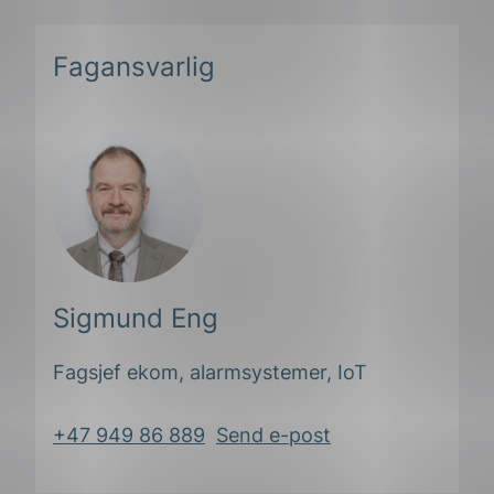
Fagansvarlig
Sigmund Eng
Fagsjef ekom, alarmsystemer, IoT
+47 949 86 889
Send e-post