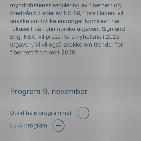
myndighetenes regulering av fibernett og
bredbånd. Leder av NK 86, Tore Hagen, vil
snakke om hvilke endringer komiteen har
fokusert på i den norske utgaven. Sigmund
Eng, NEK, vil presentere nyhetene i 2023-
utgaven. Vi vil også snakke om trender for
fibernett frem mot 2030.
Program 9. november
Utvid hele programmet
Åpne trekkspill
Lukk program