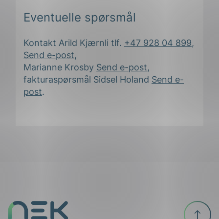
Eventuelle spørsmål
Kontakt Arild Kjærnli tlf.
+47 928 04 899
,
Send e-post
,
Marianne Krosby
Send e-post
,
fakturaspørsmål Sidsel Holand
Send e-
ing
post
.
Til