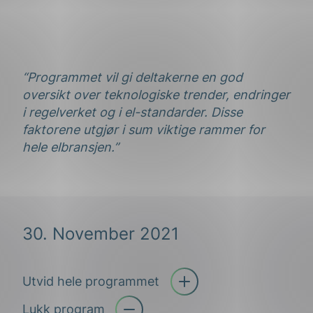
“Programmet vil gi deltakerne en god
oversikt over teknologiske trender, endringer
i regelverket og i el-standarder. Disse
faktorene utgjør i sum viktige rammer for
hele elbransjen.”
30. November 2021
Utvid hele programmet
Åpne trekkspill
Lukk program