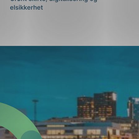
elsikkerhet
g
n