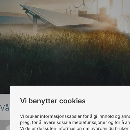
Vi benytter cookies
Vår elektriske fremtid
Vi bruker informasjonskapsler for å gi innhold og ann
preg, for å levere sosiale mediefunksjoner og for å an
Vi deler dessuten informasjon om hvordan du bruker 