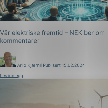
Vår elektriske fremtid – NEK ber om
kommentarer
g
Arild Kjærnli
Publisert 15.02.2024
n
Les innlegg