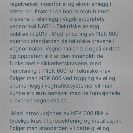
regelverket innenfor el og ekom anlegg i
sektoren. Fram til da hadde man funnet
kravene til elanlegg i
Vegdirektoratets
vegnormal N601 – Elektriske anlegg,
publisert i 2017 . Med lansering av NEK 600
overtok standarden de tekniske kravene i
vegnormalen. Vegnormalen ble også endret
og oppdatert slik at den inneholdt de
funksjonelle sikkerhetskravene, med
henvisning til NEK 600 for tekniske krav.
Følger man NEK 600 ved bygging av el og
ekomanlegg i vegtrafikksystemer vil man
kunne erklære samsvar med de funksjonelle
kravene i vegnormalen.
-Med introduksjonen av NEK 600 fikk vi
tydelige krav til prosjektering og installasjon.
Følger man standarden vil dette gi el og