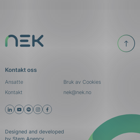
Til
toppen
Kontakt oss
Ansatte
Bruk av Cookies
Kontakt
nek@nek.no
Designed and developed
by
Stem Agency