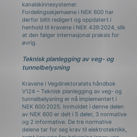
kanalskinnesystemer.
Fordelingsskjemaene i NEK 600 har
derfor blitt redigert og oppdatert i
henhold til kravene i NEK 439:2024, slik
at den følger internasjonal praksis for
øvrig.
Teknisk planlegging av veg- og
tunnelbelysning
Kravene i Vegdirektoratets håndbok
V124 – Teknisk planlegging av veg- og
tunnelbelysning er nå implementert i
NEK 600:2025. Innholdet i denne delen
av NEK 600 er delt i 5 deler, 3 normative
og 2 informative. De tre normative
delene tar for seg krav til elektroteknikk,