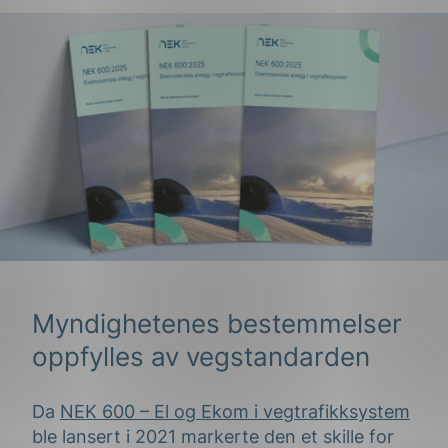
Myndighetenes bestemmelser
oppfylles av vegstandarden
Da
NEK 600 – El og Ekom i vegtrafikksystem
ble lansert i 2021 markerte den et skille for