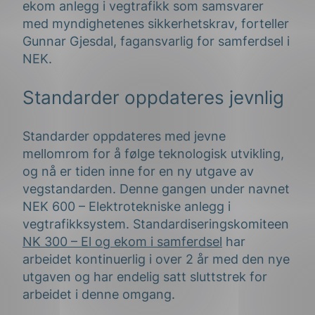
ekom anlegg i vegtrafikk som samsvarer
med myndighetenes sikkerhetskrav, forteller
Gunnar Gjesdal, fagansvarlig for samferdsel i
NEK.
Standarder oppdateres jevnlig
Standarder oppdateres med jevne
mellomrom for å følge teknologisk utvikling,
og nå er tiden inne for en ny utgave av
vegstandarden. Denne gangen under navnet
NEK 600 – Elektrotekniske anlegg i
vegtrafikksystem. Standardiseringskomiteen
NK 300 – El og ekom i samferdsel
har
arbeidet kontinuerlig i over 2 år med den nye
utgaven og har endelig satt sluttstrek for
arbeidet i denne omgang.