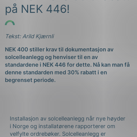
på NEK 446!
Tekst: Arild Kjærnli
NEK 400 stiller krav til dokumentasjon av
g
solcelleanlegg og henviser til en av
standardene i NEK 446 for dette. Nå kan man få
denne standarden med 30% rabatt i en
begrenset periode.
n
Installasjon av solcelleanlegg når nye høyder
i Norge og installatørene rapporterer om
velfylte ordrebøker. Solcelleanlegg er