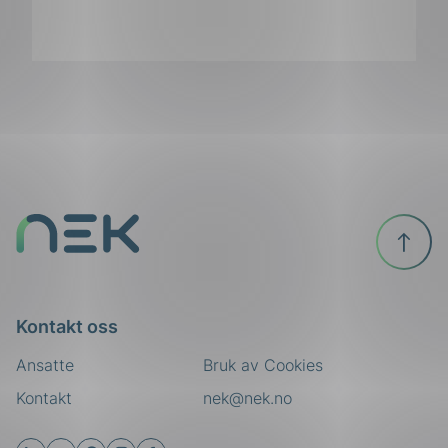
ing
Til
toppen
Kontakt oss
Ansatte
Bruk av Cookies
Kontakt
nek@nek.no