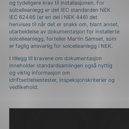
og tydeligere krav til installasjonen. For
solcelleanlegg er det IEC standarden NEK
IEC 62446 (er en del i NEK 446) det
henvises til når det er snakk om, blant annet,
utarbeidelse av dokumentasjon for installerte
solcelleanlegg, forteller Martin Samset, som
er faglig ansvarlig for solcelleanlegg i NEK.
I tillegg til kravene om dokumentasjon
inneholder standardsamlingen også nyttig
og viktig informasjon om
idriftsettelsestester, inspeksjonskriterier og
vedlikehold.