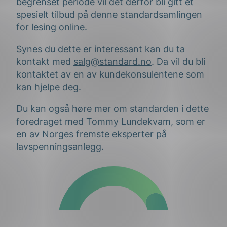
begrenset periode vil det derfor bli gitt et
spesielt tilbud på denne standardsamlingen
for lesing online.
Synes du dette er interessant kan du ta
kontakt med
salg@standard.no
. Da vil du bli
kontaktet av en av kundekonsulentene som
kan hjelpe deg.
Du kan også høre mer om standarden i dette
foredraget med Tommy Lundekvam, som er
en av Norges fremste eksperter på
lavspenningsanlegg.