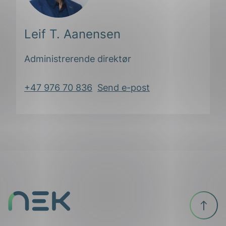
Leif T. Aanensen
Administrerende direktør
+47 976 70 836
Send e-post
ing
Til
toppen