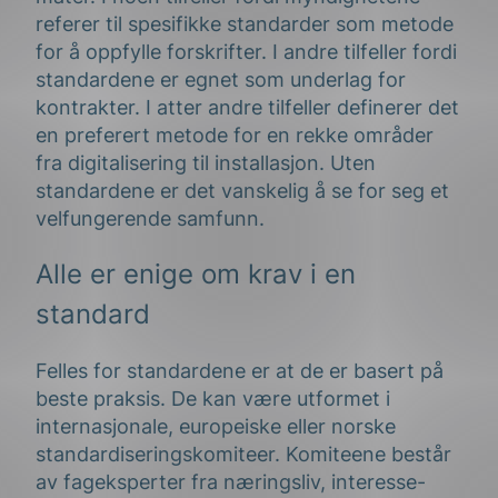
referer til spesifikke standarder som metode
for å oppfylle forskrifter. I andre tilfeller fordi
standardene er egnet som underlag for
kontrakter. I atter andre tilfeller definerer det
en preferert metode for en rekke områder
fra digitalisering til installasjon. Uten
standardene er det vanskelig å se for seg et
velfungerende samfunn.
Alle er enige om krav i en
standard
Felles for standardene er at de er basert på
beste praksis. De kan være utformet i
internasjonale, europeiske eller norske
standardiseringskomiteer. Komiteene består
av fageksperter fra næringsliv, interesse-