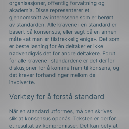
organisasjoner, offentlig forvaltning og
akademia. Disse representerer et
gjennomsnitt av interessene som er berørt
av standarden. Alle kravene i en standard er
basert på konsensus, eller sagt på en annen
måte «at man er tilstrekkelig enige». Det som
er beste løsning for èn deltaker er ikke
nødvendigvis det for andre deltakere. Forut
for alle kravene i standardene er det derfor
diskusjoner for å komme fram til konsens, og
det krever forhandlinger mellom de
involverte.
Verktøy for å forstå standard
Når en standard utformes, må den skrives
slik at konsensus oppnås. Teksten er derfor
et resultat av kompromisser. Det kan bety at