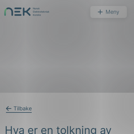
Hopp
til
NEK
Meny
innhold
Søk
arer
Tilbake
arder
Hva er en tolkning av
apet