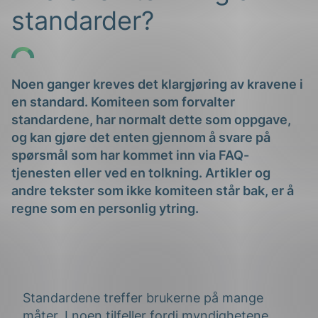
standarder?
Noen ganger kreves det klargjøring av kravene i
en standard. Komiteen som forvalter
standardene, har normalt dette som oppgave,
g
og kan gjøre det enten gjennom å svare på
spørsmål som har kommet inn via FAQ-
tjenesten eller ved en tolkning. Artikler og
andre tekster som ikke komiteen står bak, er å
n
regne som en personlig ytring.
Standardene treffer brukerne på mange
måter. I noen tilfeller fordi myndighetene